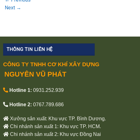
Next
→
THÔNG TIN LIÊN HỆ
CÔNG TY TNHH CƠ KHÍ XÂY DỰNG
NGUYÊN VŨ PHÁT
Hotline 1:
0931.252.939
Hotline 2:
0767.789.686
Xưởng sản xuất: Khu vực TP. Bình Dương.
Chi nhánh sản xuất 1: Khu vực TP. HCM.
Chi nhánh sản xuất 2: Khu vực Đồng Nai