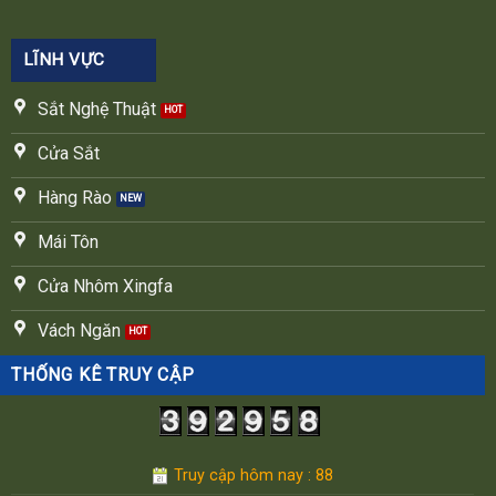
LĨNH VỰC
Sắt Nghệ Thuật
Cửa Sắt
Hàng Rào
Mái Tôn
Cửa Nhôm Xingfa
Vách Ngăn
THỐNG KÊ TRUY CẬP
Truy cập hôm nay : 88