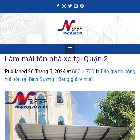
Skip
to
content
Làm mái tôn nhà xe tại Quận 2
Published
26 Tháng 5, 2024
at
600 × 700
in
Báo giá thi công
mái tôn tại Bình Dương | Bảng giá rẻ nhất