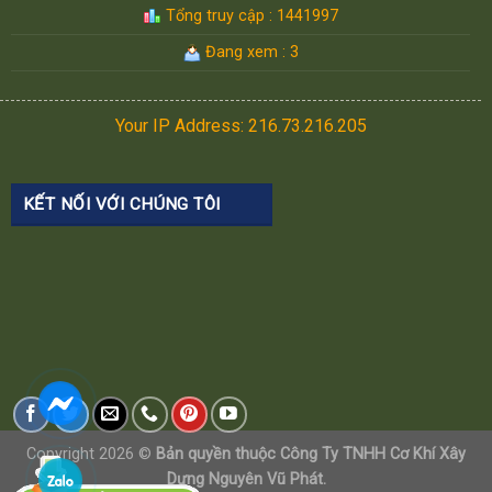
Tổng truy cập : 1441997
Đang xem : 3
Your IP Address: 216.73.216.205
KẾT NỐI VỚI CHÚNG TÔI
Copyright 2026 ©
Bản quyền thuộc Công Ty TNHH Cơ Khí Xây
Dựng Nguyên Vũ Phát.