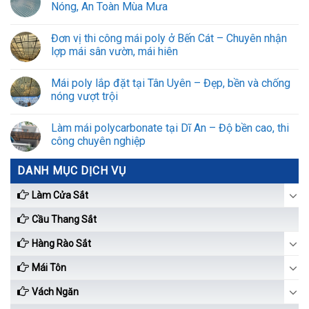
Nóng, An Toàn Mùa Mưa
Đơn vị thi công mái poly ở Bến Cát – Chuyên nhận
lợp mái sân vườn, mái hiên
Mái poly lắp đặt tại Tân Uyên – Đẹp, bền và chống
nóng vượt trội
Làm mái polycarbonate tại Dĩ An – Độ bền cao, thi
công chuyên nghiệp
DANH MỤC DỊCH VỤ
Làm Cửa Sắt
Cầu Thang Sắt
Hàng Rào Sắt
Mái Tôn
Vách Ngăn