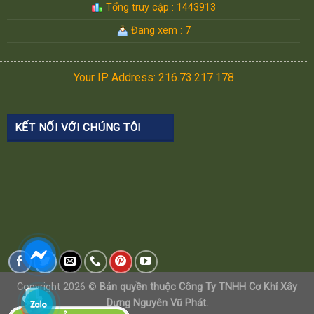
Tổng truy cập : 1443913
Đang xem : 7
Your IP Address: 216.73.217.178
KẾT NỐI VỚI CHÚNG TÔI
Copyright 2026 ©
Bản quyền thuộc Công Ty TNHH Cơ Khí Xây
Dựng Nguyên Vũ Phát.