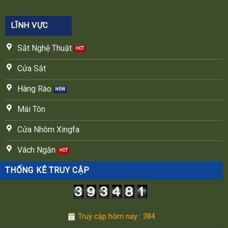
LĨNH VỰC
Sắt Nghệ Thuật
Cửa Sắt
Hàng Rào
Mái Tôn
Cửa Nhôm Xingfa
Vách Ngăn
THỐNG KÊ TRUY CẬP
Truy cập hôm nay : 384