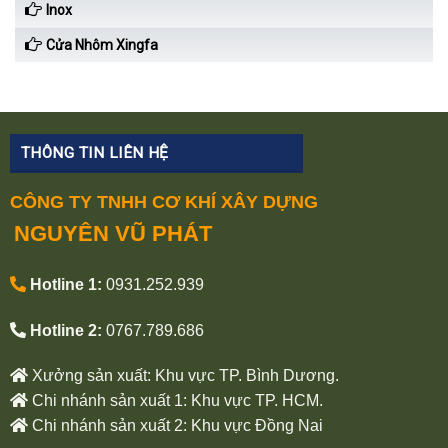
Inox
Cửa Nhôm Xingfa
THÔNG TIN LIÊN HỆ
CÔNG TY TNHH CƠ KHÍ XÂY DỰNG
NGUYÊN VŨ PHÁT
Hotline 1:
0931.252.939
Hotline 2:
0767.789.686
Xưởng sản xuất: Khu vực TP. Bình Dương.
Chi nhánh sản xuất 1: Khu vực TP. HCM.
Chi nhánh sản xuất 2: Khu vực Đồng Nai