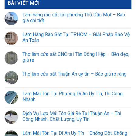
BÀI VIẾT MỚI
Làm hàng rào sắt tại phường Thủ Dầu Một – Báo
giá chi tiết
Làm Hàng Rào Sắt Tại TPHCM – Giải Pháp Bảo Vệ
An Toàn
Thợ làm cửa sắt CNC tại Tân Đông Hiệp – Bền đẹp,
giá rẻ
Thợ làm cửa sắt Thuận An uy tín – Báo giá rõ ràng
Làm Mái Tôn Tại Phường Dĩ An Uy Tín, Thi Công
Nhanh
Dịch Vụ Lợp Mái Tôn Giá Rẻ Tại Thuận An – Thi
Công Nhanh, Chất Lượng, Uy Tín
Làm Mái Tôn Tại Dĩ An Uy Tín – Chống Dột, Chống