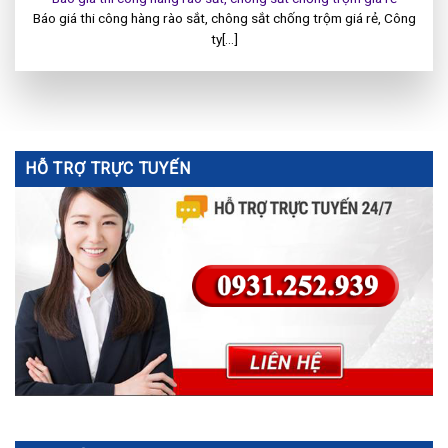
Báo giá thi công hàng rào sắt, chông sắt chống trộm giá rẻ, Công
ty[...]
HỖ TRỢ TRỰC TUYẾN