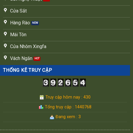
Cửa Sắt
Hàng Rào
Mái Tôn
Cửa Nhôm Xingfa
Vách Ngăn
THỐNG KÊ TRUY CẬP
Truy cập hôm nay : 430
Tổng truy cập : 1440768
Đang xem : 3