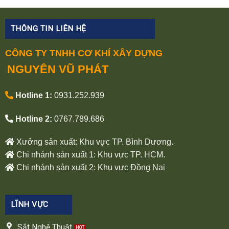
THÔNG TIN LIÊN HỆ
CÔNG TY TNHH CƠ KHÍ XÂY DỰNG
NGUYÊN VŨ PHÁT
Hotline 1:
0931.252.939
Hotline 2:
0767.789.686
Xưởng sản xuất: Khu vực TP. Bình Dương.
Chi nhánh sản xuất 1: Khu vực TP. HCM.
Chi nhánh sản xuất 2: Khu vực Đồng Nai
LĨNH VỰC
Sắt Nghệ Thuật