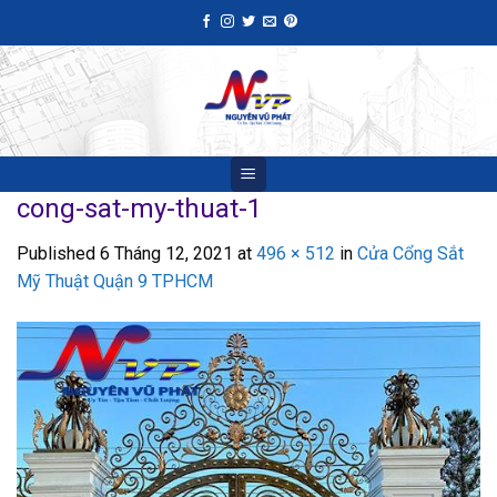
Skip
to
content
cong-sat-my-thuat-1
Published
6 Tháng 12, 2021
at
496 × 512
in
Cửa Cổng Sắt
Mỹ Thuật Quận 9 TPHCM