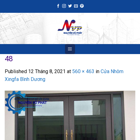
Skip
to
content
48
Published
12 Tháng 8, 2021
at
560 × 463
in
Cửa Nhôm
Xingfa Bình Dương