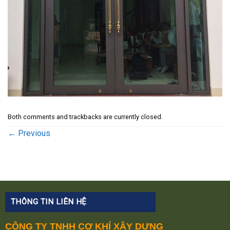
Both comments and trackbacks are currently closed.
←
Previous
THÔNG TIN LIÊN HỆ
CÔNG TY TNHH CƠ KHÍ XÂY DỰNG