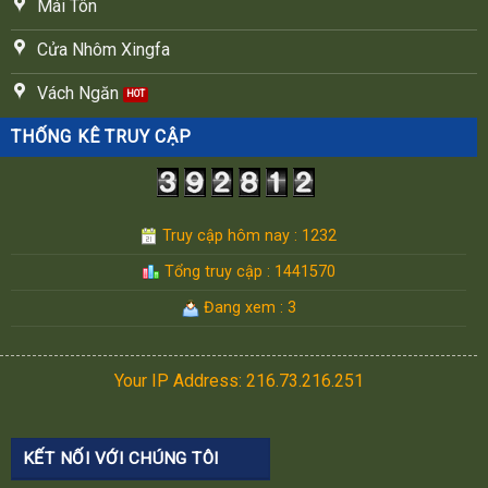
Mái Tôn
Cửa Nhôm Xingfa
Vách Ngăn
THỐNG KÊ TRUY CẬP
Truy cập hôm nay : 1232
Tổng truy cập : 1441570
Đang xem : 3
Your IP Address: 216.73.216.251
KẾT NỐI VỚI CHÚNG TÔI