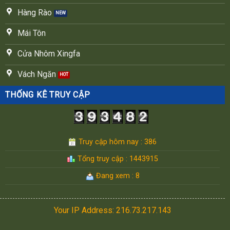
Hàng Rào
Mái Tôn
Cửa Nhôm Xingfa
Vách Ngăn
THỐNG KÊ TRUY CẬP
Truy cập hôm nay : 386
Tổng truy cập : 1443915
Đang xem : 8
Your IP Address: 216.73.217.143