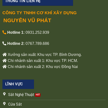
THÔNG TIN LIÊN HỆ
CÔNG TY TNHH CƠ KHÍ XÂY DỰNG
NGUYÊN VŨ PHÁT
Hotline 1:
0931.252.939
Hotline 2:
0767.789.686
Xưởng sản xuất: Khu vực TP. Bình Dương.
Chi nhánh sản xuất 1: Khu vực TP. HCM.
Chi nhánh sản xuất 2: Khu vực Đồng Nai
LĨNH VỰC
Sắt Nghệ Thuật
Cửa Sắt