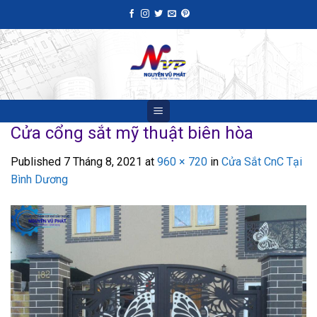
Skip
to
content
Cửa cổng sắt mỹ thuật biên hòa
Published
7 Tháng 8, 2021
at
960 × 720
in
Cửa Sắt CnC Tại
Bình Dương