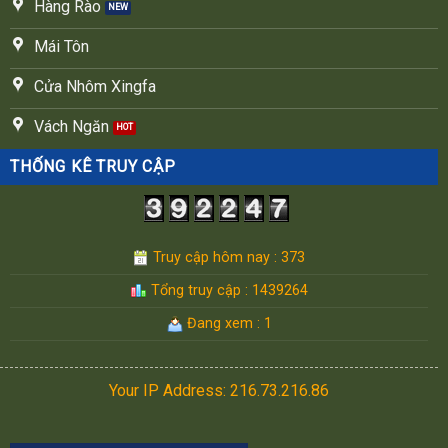
Hàng Rào
Mái Tôn
Cửa Nhôm Xingfa
Vách Ngăn
THỐNG KÊ TRUY CẬP
Truy cập hôm nay : 373
Tổng truy cập : 1439264
Đang xem : 1
Your IP Address: 216.73.216.86