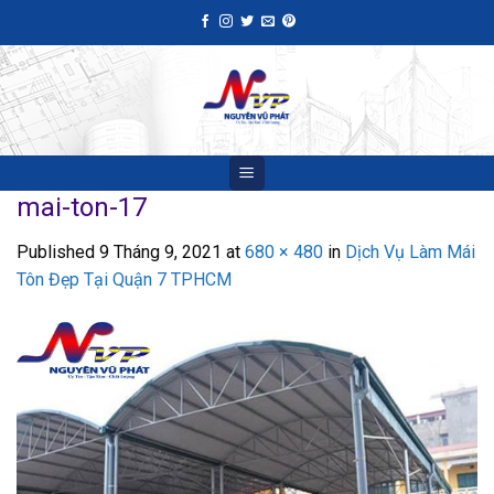
Skip
to
content
mai-ton-17
Published
9 Tháng 9, 2021
at
680 × 480
in
Dịch Vụ Làm Mái
Tôn Đẹp Tại Quận 7 TPHCM