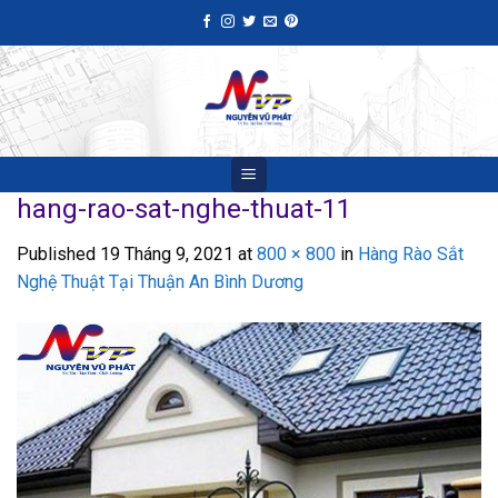
Skip
to
content
hang-rao-sat-nghe-thuat-11
Published
19 Tháng 9, 2021
at
800 × 800
in
Hàng Rào Sắt
Nghệ Thuật Tại Thuận An Bình Dương