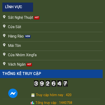
LĨNH VỰC
Sắt Nghệ Thuật
Cửa Sắt
Hàng Rào
Mái Tôn
Cửa Nhôm Xingfa
Vách Ngăn
THỐNG KÊ TRUY CẬP
Truy cập hôm nay : 420
Tổng truy cập : 1440758