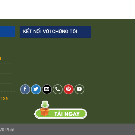
KẾT NỐI VỚI CHÚNG TÔI
4
5
.135
Vũ Phát.