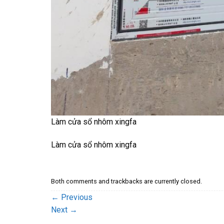
Làm cửa sổ nhôm xingfa
Làm cửa sổ nhôm xingfa
Both comments and trackbacks are currently closed.
←
Previous
Next
→