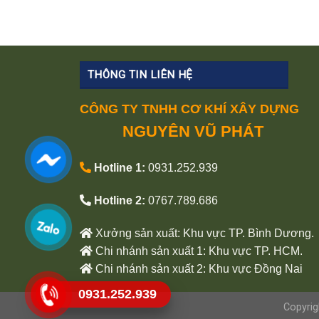
THÔNG TIN LIÊN HỆ
CÔNG TY TNHH CƠ KHÍ XÂY DỰNG
NGUYÊN VŨ PHÁT
Hotline 1:
0931.252.939
Hotline 2:
0767.789.686
Xưởng sản xuất: Khu vực TP. Bình Dương.
Chi nhánh sản xuất 1: Khu vực TP. HCM.
Chi nhánh sản xuất 2: Khu vực Đồng Nai
0931.252.939
Copyri