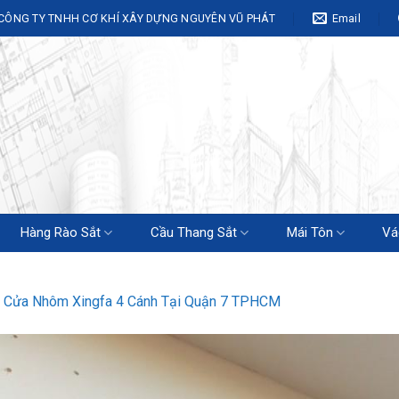
CÔNG TY TNHH CƠ KHÍ XÂY DỰNG NGUYÊN VŨ PHÁT
Email
Hàng Rào Sắt
Cầu Thang Sắt
Mái Tôn
Vá
 Cửa Nhôm Xingfa 4 Cánh Tại Quận 7 TPHCM