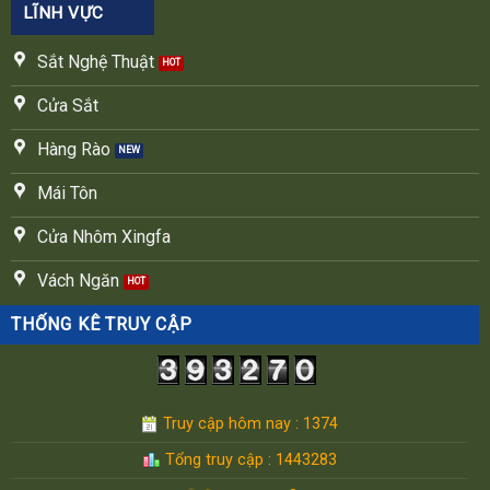
LĨNH VỰC
Sắt Nghệ Thuật
Cửa Sắt
Hàng Rào
Mái Tôn
Cửa Nhôm Xingfa
Vách Ngăn
THỐNG KÊ TRUY CẬP
Truy cập hôm nay : 1374
Tổng truy cập : 1443283