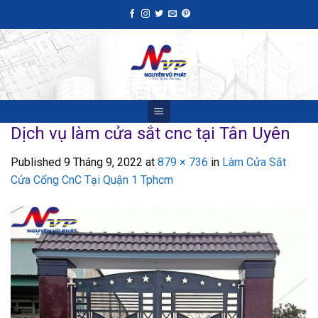
Skip
to
content
Dịch vụ làm cửa sắt cnc tại Tân Uyên
Published
9 Tháng 9, 2022
at
879 × 736
in
Làm Cửa Sắt
Cửa Cổng CnC Tại Quận 1 Tphcm