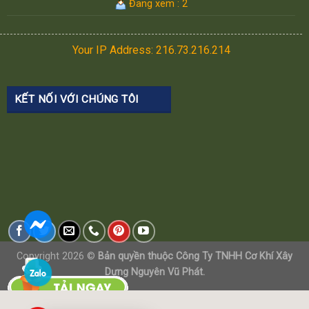
Đang xem : 2
Your IP Address: 216.73.216.214
KẾT NỐI VỚI CHÚNG TÔI
Copyright 2026 ©
Bản quyền thuộc Công Ty TNHH Cơ Khí Xây
Dựng Nguyên Vũ Phát.