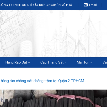
CÔNG TY TNHH CƠ KHÍ XÂY DỰNG NGUYÊN VŨ PHÁT
Email
Hàng Rào Sắt
Cầu Thang Sắt
Mái Tôn
Vá
 hàng rào chông sắt chống trộm tại Quận 2 TPHCM