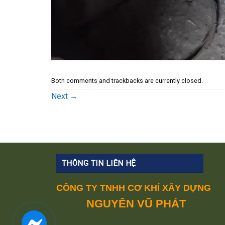
Both comments and trackbacks are currently closed.
Next
→
THÔNG TIN LIÊN HỆ
CÔNG TY TNHH CƠ KHÍ XÂY DỰNG
NGUYÊN VŨ PHÁT