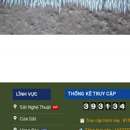
THỐNG KÊ TRUY CẬP
LĨNH VỰC
Sắt Nghệ Thuật
Cửa Sắt
Truy cập hôm nay : 813