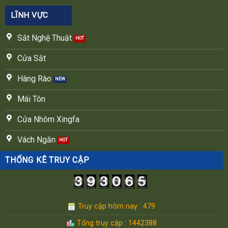
LĨNH VỰC
Sắt Nghệ Thuật
Cửa Sắt
Hàng Rào
Mái Tôn
Cửa Nhôm Xingfa
Vách Ngăn
THỐNG KÊ TRUY CẬP
Truy cập hôm nay : 479
Tổng truy cập : 1442388