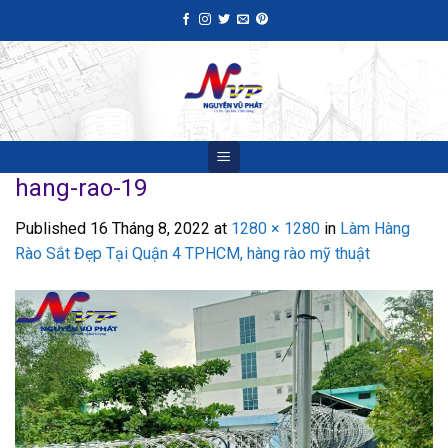
Skip
to
content
hang-rao-19
Published
16 Tháng 8, 2022
at
1280 × 1280
in
Làm Hàng
Rào Sắt Đẹp Tại Quận 4 TPHCM, hàng rào mỹ thuật