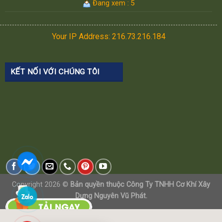
Đang xem : 5
Your IP Address: 216.73.216.184
KẾT NỐI VỚI CHÚNG TÔI
Copyright 2026 ©
Bản quyền thuộc Công Ty TNHH Cơ Khí Xây
Dựng Nguyên Vũ Phát.