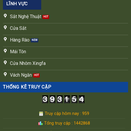
LĨNH VỰC
Sắt Nghệ Thuật
Cửa Sắt
Hàng Rào
Mái Tôn
Cửa Nhôm Xingfa
Vách Ngăn
THỐNG KÊ TRUY CẬP
Truy cập hôm nay : 959
Tổng truy cập : 1442868