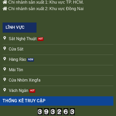
Chi nhánh sản xuất 1: Khu vực TP. HCM.
Chi nhánh sản xuất 2: Khu vực Đồng Nai
LĨNH VỰC
Sắt Nghệ Thuật
Cửa Sắt
Hàng Rào
Mái Tôn
Cửa Nhôm Xingfa
Vách Ngăn
THỐNG KÊ TRUY CẬP