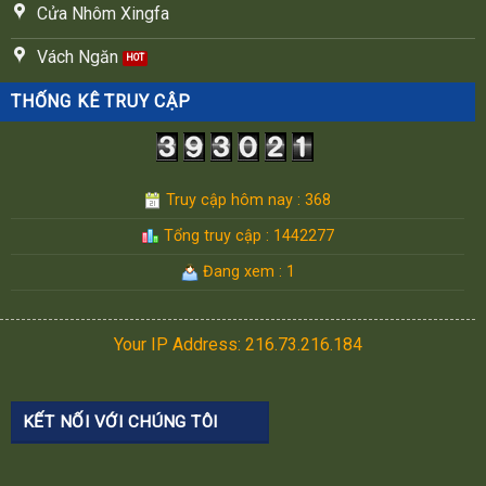
Cửa Nhôm Xingfa
Vách Ngăn
THỐNG KÊ TRUY CẬP
Truy cập hôm nay : 368
Tổng truy cập : 1442277
Đang xem : 1
Your IP Address: 216.73.216.184
KẾT NỐI VỚI CHÚNG TÔI