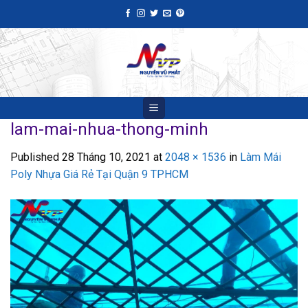
Skip
to
content
lam-mai-nhua-thong-minh
Published
28 Tháng 10, 2021
at
2048 × 1536
in
Làm Mái
Poly Nhựa Giá Rẻ Tại Quận 9 TPHCM