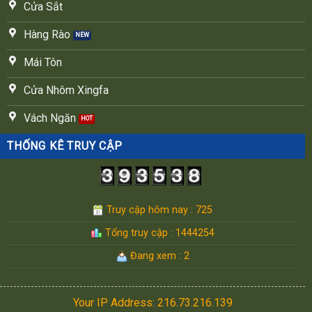
Cửa Sắt
Hàng Rào
Mái Tôn
Cửa Nhôm Xingfa
Vách Ngăn
THỐNG KÊ TRUY CẬP
Truy cập hôm nay : 725
Tổng truy cập : 1444254
Đang xem : 2
Your IP Address: 216.73.216.139