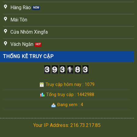
Hàng Rào
Mái Tôn
Cửa Nhôm Xingfa
Vách Ngăn
THỐNG KÊ TRUY CẬP
Truy cập hôm nay : 1079
Tổng truy cập : 1442988
Đang xem : 4
Your IP Address: 216.73.217.85