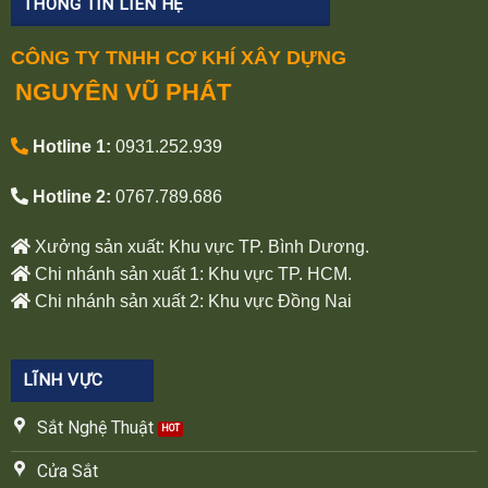
THÔNG TIN LIÊN HỆ
CÔNG TY TNHH CƠ KHÍ XÂY DỰNG
NGUYÊN VŨ PHÁT
Hotline 1:
0931.252.939
Hotline 2:
0767.789.686
Xưởng sản xuất: Khu vực TP. Bình Dương.
Chi nhánh sản xuất 1: Khu vực TP. HCM.
Chi nhánh sản xuất 2: Khu vực Đồng Nai
LĨNH VỰC
Sắt Nghệ Thuật
Cửa Sắt