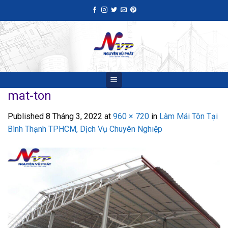
Skip
to
content
mat-ton
Published
8 Tháng 3, 2022
at
960 × 720
in
Làm Mái Tôn Tại
Bình Thạnh TPHCM, Dịch Vụ Chuyên Nghiệp