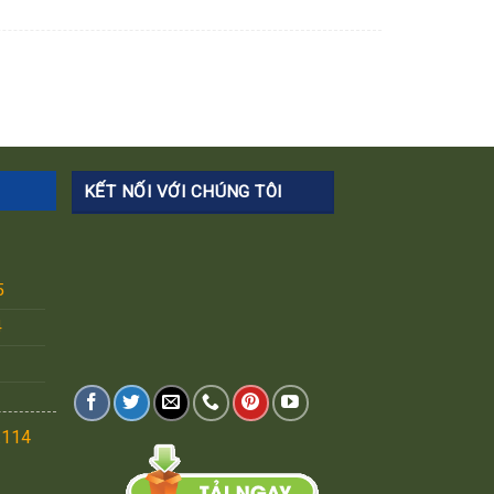
KẾT NỐI VỚI CHÚNG TÔI
5
4
.114