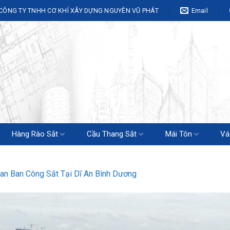
CÔNG TY TNHH CƠ KHÍ XÂY DỰNG NGUYÊN VŨ PHÁT
Email
Hàng Rào Sắt
Cầu Thang Sắt
Mái Tôn
Vá
an Ban Công Sắt Tại Dĩ An Bình Dương