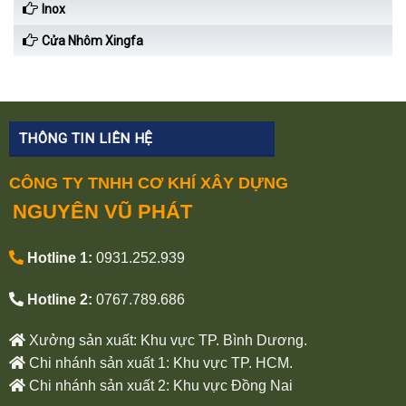
Inox
Cửa Nhôm Xingfa
THÔNG TIN LIÊN HỆ
CÔNG TY TNHH CƠ KHÍ XÂY DỰNG
NGUYÊN VŨ PHÁT
Hotline 1:
0931.252.939
Hotline 2:
0767.789.686
Xưởng sản xuất: Khu vực TP. Bình Dương.
Chi nhánh sản xuất 1: Khu vực TP. HCM.
Chi nhánh sản xuất 2: Khu vực Đồng Nai