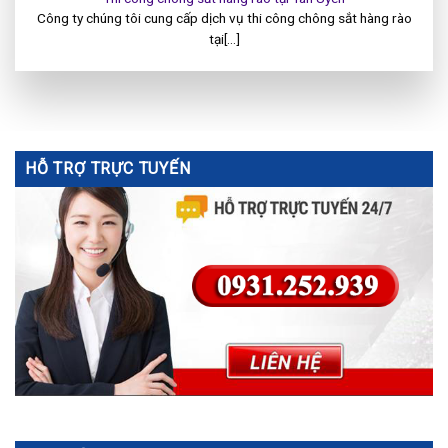
Công ty chúng tôi cung cấp dịch vụ thi công chông sắt hàng rào
tại[...]
HỖ TRỢ TRỰC TUYẾN