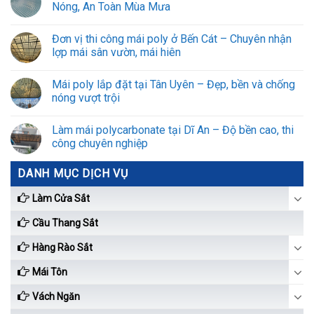
Nóng, An Toàn Mùa Mưa
Đơn vị thi công mái poly ở Bến Cát – Chuyên nhận
lợp mái sân vườn, mái hiên
Mái poly lắp đặt tại Tân Uyên – Đẹp, bền và chống
nóng vượt trội
Làm mái polycarbonate tại Dĩ An – Độ bền cao, thi
công chuyên nghiệp
DANH MỤC DỊCH VỤ
Làm Cửa Sắt
Cầu Thang Sắt
Hàng Rào Sắt
Mái Tôn
Vách Ngăn