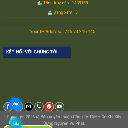
Tổng truy cập : 1439168
Đang xem : 3
Your IP Address: 216.73.216.145
KẾT NỐI VỚI CHÚNG TÔI
Copyright 2026 ©
Bản quyền thuộc Công Ty TNHH Cơ Khí Xây
Dựng Nguyên Vũ Phát.