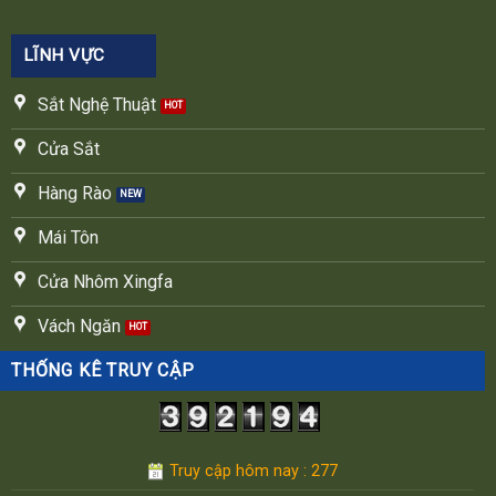
LĨNH VỰC
Sắt Nghệ Thuật
Cửa Sắt
Hàng Rào
Mái Tôn
Cửa Nhôm Xingfa
Vách Ngăn
THỐNG KÊ TRUY CẬP
Truy cập hôm nay : 277