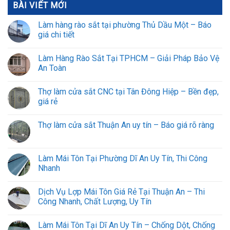
BÀI VIẾT MỚI
Làm hàng rào sắt tại phường Thủ Dầu Một – Báo
giá chi tiết
Làm Hàng Rào Sắt Tại TPHCM – Giải Pháp Bảo Vệ
An Toàn
Thợ làm cửa sắt CNC tại Tân Đông Hiệp – Bền đẹp,
giá rẻ
Thợ làm cửa sắt Thuận An uy tín – Báo giá rõ ràng
Làm Mái Tôn Tại Phường Dĩ An Uy Tín, Thi Công
Nhanh
Dịch Vụ Lợp Mái Tôn Giá Rẻ Tại Thuận An – Thi
Công Nhanh, Chất Lượng, Uy Tín
Làm Mái Tôn Tại Dĩ An Uy Tín – Chống Dột, Chống