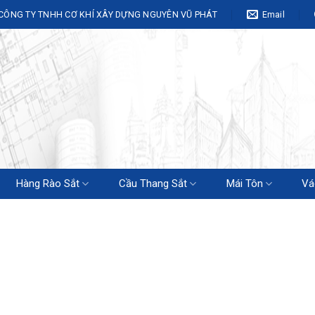
CÔNG TY TNHH CƠ KHÍ XÂY DỰNG NGUYÊN VŨ PHÁT
Email
Hàng Rào Sắt
Cầu Thang Sắt
Mái Tôn
Vá