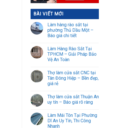
BÀI VIẾT MỚI
Làm hàng rào sắt tại
phường Thủ Dầu Một –
Báo giá chi tiết
Làm Hàng Rào Sắt Tại
TPHCM – Giải Pháp Bảo
Vệ An Toàn
Thợ làm cửa sắt CNC tại
Tân Đông Hiệp – Bền đẹp,
giá rẻ
Thợ làm cửa sắt Thuận An
uy tín – Báo giá rõ ràng
Làm Mái Tôn Tại Phường
Dĩ An Uy Tín, Thi Công
Nhanh