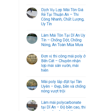
Dịch Vụ Lợp Mái Tôn Giá
Rẻ Tại Thuận An – Thi
Công Nhanh, Chất Lượng,
Uy Tín
Làm Mái Tôn Tại Dĩ An Uy
Tín – Chống Dột, Chống
Nóng, An Toàn Mùa Mưa
Đơn vị thi công mái poly ở
Bến Cát – Chuyên nhận
lợp mái sân vườn, mái
hiên
Mái poly lắp đặt tại Tân
Uyên – Đẹp, bền và chống
nóng vượt trội
Làm mái polycarbonate
tại Dĩ An – Độ bền cao, thi