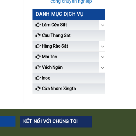
công chuyên nghiệp
DANH MỤC DỊCH VỤ
Làm Cửa Sắt
Cầu Thang Sắt
Hàng Rào Sắt
Mái Tôn
Vách Ngăn
Inox
Cửa Nhôm Xingfa
KẾT NỐI VỚI CHÚNG TÔI