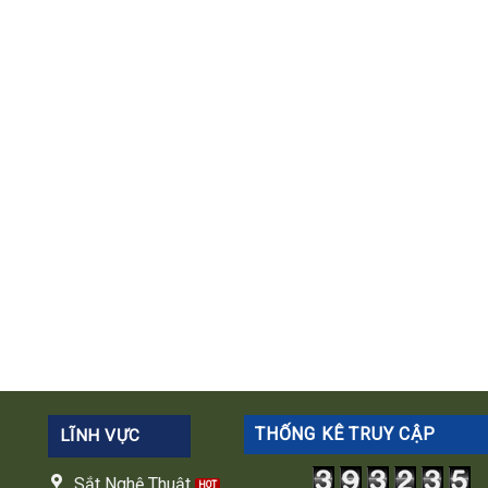
THỐNG KÊ TRUY CẬP
LĨNH VỰC
Sắt Nghệ Thuật