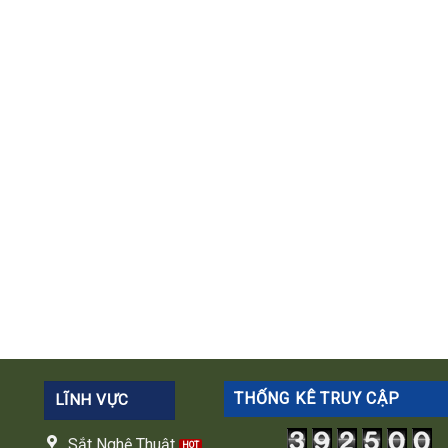
THỐNG KÊ TRUY CẬP
LĨNH VỰC
Sắt Nghệ Thuật