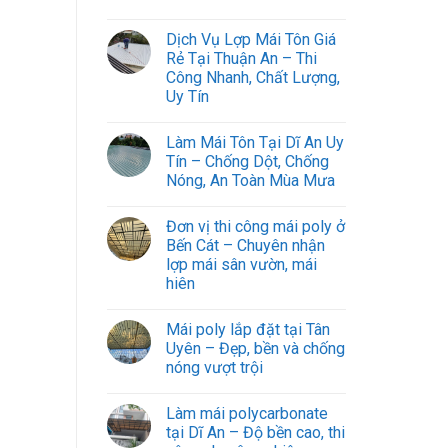
Dịch Vụ Lợp Mái Tôn Giá
Rẻ Tại Thuận An – Thi
Công Nhanh, Chất Lượng,
Uy Tín
Làm Mái Tôn Tại Dĩ An Uy
Tín – Chống Dột, Chống
Nóng, An Toàn Mùa Mưa
Đơn vị thi công mái poly ở
Bến Cát – Chuyên nhận
lợp mái sân vườn, mái
hiên
Mái poly lắp đặt tại Tân
Uyên – Đẹp, bền và chống
nóng vượt trội
Làm mái polycarbonate
tại Dĩ An – Độ bền cao, thi