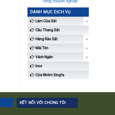
công chuyên nghiệp
DANH MỤC DỊCH VỤ
Làm Cửa Sắt
Cầu Thang Sắt
Hàng Rào Sắt
Mái Tôn
Vách Ngăn
Inox
Cửa Nhôm Xingfa
KẾT NỐI VỚI CHÚNG TÔI