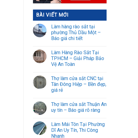
BÀI VIẾT MỚI
Làm hàng rào sắt tại
phường Thủ Dầu Một –
Báo giá chi tiết
Làm Hàng Rào Sắt Tại
TPHCM – Giải Pháp Bảo
Vệ An Toàn
Thợ làm cửa sắt CNC tại
Tân Đông Hiệp – Bền đẹp,
giá rẻ
Thợ làm cửa sắt Thuận An
uy tín – Báo giá rõ ràng
Làm Mái Tôn Tại Phường
Dĩ An Uy Tín, Thi Công
Nhanh