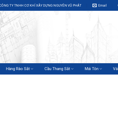
CÔNG TY TNHH CƠ KHÍ XÂY DỰNG NGUYÊN VŨ PHÁT
Email
Hàng Rào Sắt
Cầu Thang Sắt
Mái Tôn
Vá