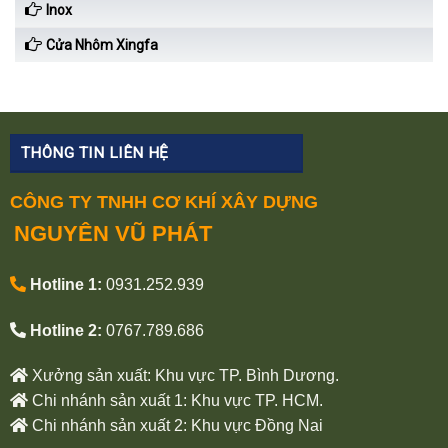
Inox
Cửa Nhôm Xingfa
THÔNG TIN LIÊN HỆ
CÔNG TY TNHH CƠ KHÍ XÂY DỰNG
NGUYÊN VŨ PHÁT
Hotline 1:
0931.252.939
Hotline 2:
0767.789.686
Xưởng sản xuất: Khu vực TP. Bình Dương.
Chi nhánh sản xuất 1: Khu vực TP. HCM.
Chi nhánh sản xuất 2: Khu vực Đồng Nai