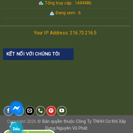
Tổng truy cập : 1444486
Đang xem : 6
Your IP Address: 216.73.216.5
KẾT NỐI VỚI CHÚNG TÔI
Copyright 2026 ©
Bản quyền thuộc Công Ty TNHH Cơ Khí Xây
Dựng Nguyên Vũ Phát.