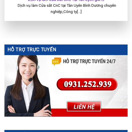
Dịch vụ làm Cửa sắt CnC tại Tân Uyên Bình Dương chuyên
nghiệp,Công ty[...]
HỖ TRỢ TRỰC TUYẾN