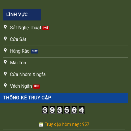
LĨNH VỰC
Sắt Nghệ Thuật
Cửa Sắt
Hàng Rào
Mái Tôn
Cửa Nhôm Xingfa
Vách Ngăn
THỐNG KÊ TRUY CẬP
Truy cập hôm nay : 957