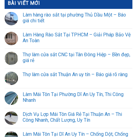
BÀI VIẾT MỚI
Làm hàng rào sắt tại phường Thủ Dầu Một – Báo
giá chi tiết
Làm Hàng Rào Sắt Tại TPHCM – Giải Pháp Bảo Vệ
An Toàn
Thợ làm cửa sắt CNC tại Tân Đông Hiệp – Bền đẹp,
giá rẻ
Thợ làm cửa sắt Thuận An uy tín – Báo giá rõ ràng
Làm Mái Tôn Tại Phường Dĩ An Uy Tín, Thi Công
Nhanh
Dịch Vụ Lợp Mái Tôn Giá Rẻ Tại Thuận An – Thi
Công Nhanh, Chất Lượng, Uy Tín
Làm Mái Tôn Tại Dĩ An Uy Tín – Chống Dột, Chống