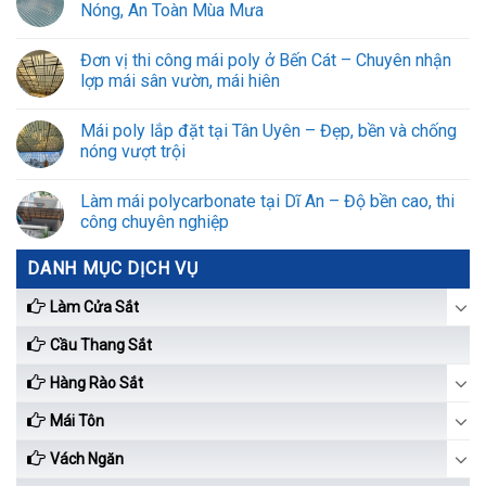
Nóng, An Toàn Mùa Mưa
Đơn vị thi công mái poly ở Bến Cát – Chuyên nhận
lợp mái sân vườn, mái hiên
Mái poly lắp đặt tại Tân Uyên – Đẹp, bền và chống
nóng vượt trội
Làm mái polycarbonate tại Dĩ An – Độ bền cao, thi
công chuyên nghiệp
DANH MỤC DỊCH VỤ
Làm Cửa Sắt
Cầu Thang Sắt
Hàng Rào Sắt
Mái Tôn
Vách Ngăn