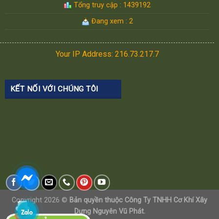
Tổng truy cập : 1439192
Đang xem : 2
Your IP Address: 216.73.217.7
KẾT NỐI VỚI CHÚNG TÔI
Copyright 2026 ©
Bản quyền thuộc Công Ty TNHH Cơ Khí Xây
Dựng Nguyên Vũ Phát.