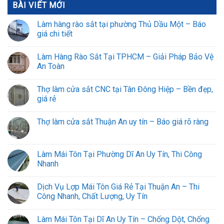
BÀI VIẾT MỚI
Làm hàng rào sắt tại phường Thủ Dầu Một – Báo
giá chi tiết
Làm Hàng Rào Sắt Tại TPHCM – Giải Pháp Bảo Vệ
An Toàn
Thợ làm cửa sắt CNC tại Tân Đông Hiệp – Bền đẹp,
giá rẻ
Thợ làm cửa sắt Thuận An uy tín – Báo giá rõ ràng
Làm Mái Tôn Tại Phường Dĩ An Uy Tín, Thi Công
Nhanh
Dịch Vụ Lợp Mái Tôn Giá Rẻ Tại Thuận An – Thi
Công Nhanh, Chất Lượng, Uy Tín
Làm Mái Tôn Tại Dĩ An Uy Tín – Chống Dột, Chống