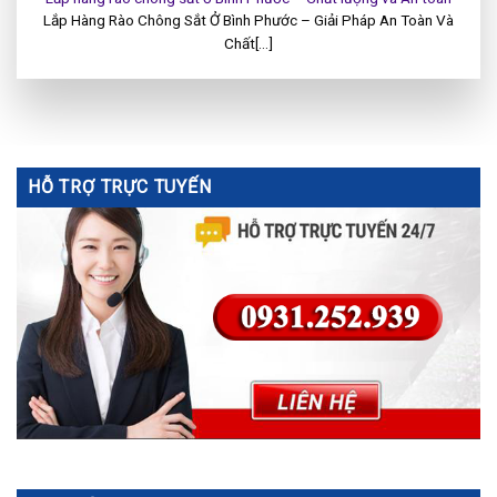
Lắp Hàng Rào Chông Sắt Ở Bình Phước – Giải Pháp An Toàn Và
Chất[...]
HỖ TRỢ TRỰC TUYẾN