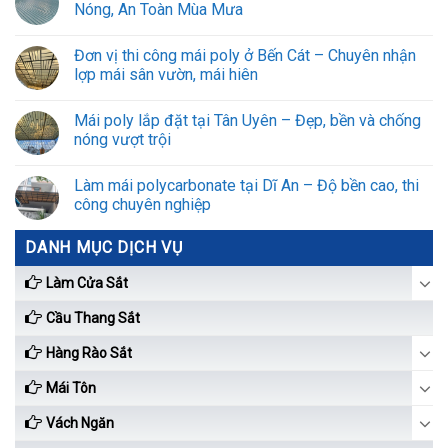
Nóng, An Toàn Mùa Mưa
Đơn vị thi công mái poly ở Bến Cát – Chuyên nhận
lợp mái sân vườn, mái hiên
Mái poly lắp đặt tại Tân Uyên – Đẹp, bền và chống
nóng vượt trội
Làm mái polycarbonate tại Dĩ An – Độ bền cao, thi
công chuyên nghiệp
DANH MỤC DỊCH VỤ
Làm Cửa Sắt
Cầu Thang Sắt
Hàng Rào Sắt
Mái Tôn
Vách Ngăn