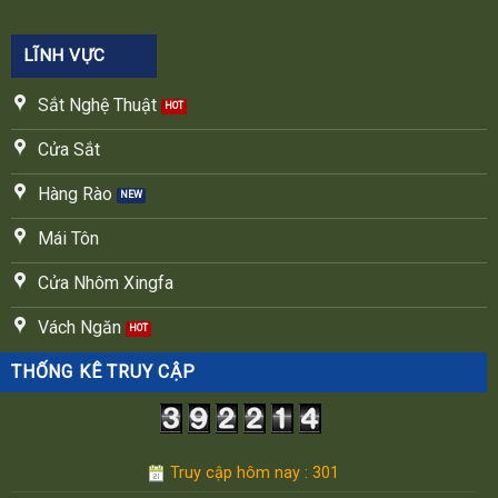
LĨNH VỰC
Sắt Nghệ Thuật
Cửa Sắt
Hàng Rào
Mái Tôn
Cửa Nhôm Xingfa
Vách Ngăn
THỐNG KÊ TRUY CẬP
Truy cập hôm nay : 301