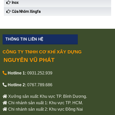
Inox
Cửa Nhôm Xingfa
THÔNG TIN LIÊN HỆ
CÔNG TY TNHH CƠ KHÍ XÂY DỰNG
NGUYÊN VŨ PHÁT
Hotline 1:
0931.252.939
Hotline 2:
0767.789.686
Xưởng sản xuất: Khu vực TP. Bình Dương.
Chi nhánh sản xuất 1: Khu vực TP. HCM.
Chi nhánh sản xuất 2: Khu vực Đồng Nai