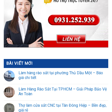
BÀI VIẾT MỚI
Làm hàng rào sắt tại phường Thủ Dầu Một – Báo
giá chi tiết
Làm Hàng Rào Sắt Tại TPHCM – Giải Pháp Bảo Vệ
An Toàn
Thợ làm cửa sắt CNC tại Tân Đông Hiệp – Bền đẹp,
giá rẻ