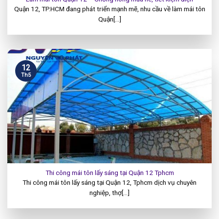
Quận 12, TP.HCM đang phát triển mạnh mẽ, nhu cầu về làm mái tôn
Quận[...]
12
Th5
Thi công mái tôn lấy sáng tại Quận 12 Tphcm
Thi công mái tôn lấy sáng tại Quận 12, Tphcm dịch vụ chuyên
nghiệp, thợ[...]