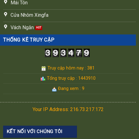
Mái Tôn
Cửa Nhôm Xingfa
Vách Ngăn
THỐNG KÊ TRUY CẬP
Truy cập hôm nay : 381
Tổng truy cập : 1443910
Đang xem : 9
Your IP Address: 216.73.217.172
KẾT NỐI VỚI CHÚNG TÔI