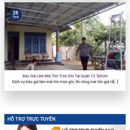
28
Th9
Báo Giá Làm Mái Tôn Trọn Gói Tại Quận 12 Tphcm
Dịch vụ báo giá làm mái tôn trọn gói, thi công mái tôn giá rẻ[...]
HỖ TRỢ TRỰC TUYẾN