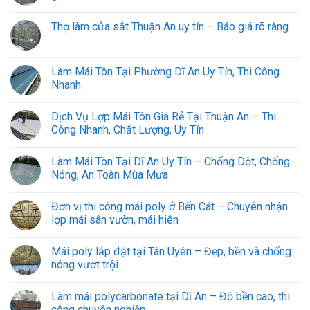
Thợ làm cửa sắt Thuận An uy tín – Báo giá rõ ràng
Làm Mái Tôn Tại Phường Dĩ An Uy Tín, Thi Công
Nhanh
Dịch Vụ Lợp Mái Tôn Giá Rẻ Tại Thuận An – Thi
Công Nhanh, Chất Lượng, Uy Tín
Làm Mái Tôn Tại Dĩ An Uy Tín – Chống Dột, Chống
Nóng, An Toàn Mùa Mưa
Đơn vị thi công mái poly ở Bến Cát – Chuyên nhận
lợp mái sân vườn, mái hiên
Mái poly lắp đặt tại Tân Uyên – Đẹp, bền và chống
nóng vượt trội
Làm mái polycarbonate tại Dĩ An – Độ bền cao, thi
công chuyên nghiệp