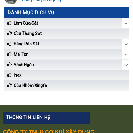
DANH MỤC DỊCH VỤ
Làm Cửa Sắt
Cầu Thang Sắt
Hàng Rào Sắt
Mái Tôn
Vách Ngăn
Inox
Cửa Nhôm Xingfa
THÔNG TIN LIÊN HỆ
CÔNG TY TNHH CƠ KHÍ XÂY DỰNG