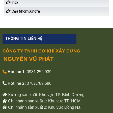
Inox
Cửa Nhôm Xingfa
THÔNG TIN LIÊN HỆ
CÔNG TY TNHH CƠ KHÍ XÂY DỰNG
NGUYÊN VŨ PHÁT
Hotline 1:
0931.252.939
Hotline 2:
0767.789.686
Xưởng sản xuất: Khu vực TP. Bình Dương.
Chi nhánh sản xuất 1: Khu vực TP. HCM.
Chi nhánh sản xuất 2: Khu vực Đồng Nai