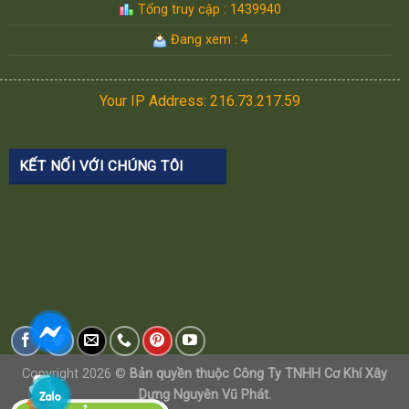
Tổng truy cập : 1439940
Đang xem : 4
Your IP Address: 216.73.217.59
KẾT NỐI VỚI CHÚNG TÔI
Copyright 2026 ©
Bản quyền thuộc Công Ty TNHH Cơ Khí Xây
Dựng Nguyên Vũ Phát.