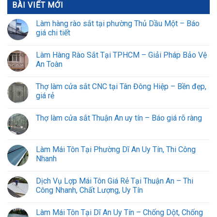
BÀI VIẾT MỚI
Làm hàng rào sắt tại phường Thủ Dầu Một – Báo
giá chi tiết
Làm Hàng Rào Sắt Tại TPHCM – Giải Pháp Bảo Vệ
An Toàn
Thợ làm cửa sắt CNC tại Tân Đông Hiệp – Bền đẹp,
giá rẻ
Thợ làm cửa sắt Thuận An uy tín – Báo giá rõ ràng
Làm Mái Tôn Tại Phường Dĩ An Uy Tín, Thi Công
Nhanh
Dịch Vụ Lợp Mái Tôn Giá Rẻ Tại Thuận An – Thi
Công Nhanh, Chất Lượng, Uy Tín
Làm Mái Tôn Tại Dĩ An Uy Tín – Chống Dột, Chống