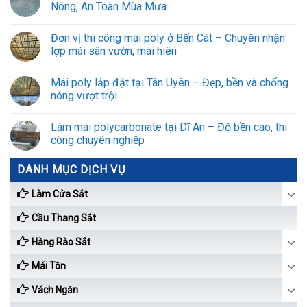
Nóng, An Toàn Mùa Mưa
Đơn vị thi công mái poly ở Bến Cát – Chuyên nhận
lợp mái sân vườn, mái hiên
Mái poly lắp đặt tại Tân Uyên – Đẹp, bền và chống
nóng vượt trội
Làm mái polycarbonate tại Dĩ An – Độ bền cao, thi
công chuyên nghiệp
DANH MỤC DỊCH VỤ
Làm Cửa Sắt
Cầu Thang Sắt
Hàng Rào Sắt
Mái Tôn
Vách Ngăn