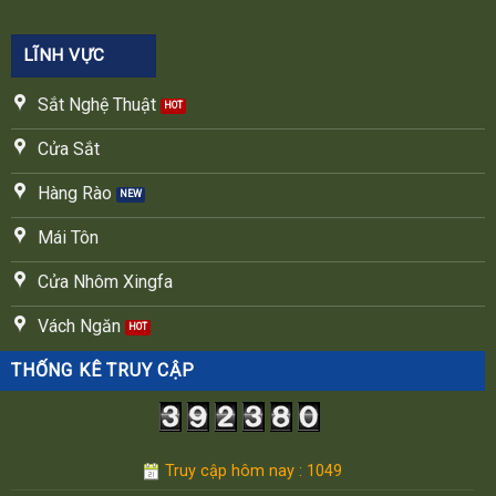
LĨNH VỰC
Sắt Nghệ Thuật
Cửa Sắt
Hàng Rào
Mái Tôn
Cửa Nhôm Xingfa
Vách Ngăn
THỐNG KÊ TRUY CẬP
Truy cập hôm nay : 1049