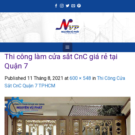
Skip
to
content
Thi công làm cửa sắt CnC giá rẻ tại
Quận 7
Published
11 Tháng 8, 2021
at
600 × 548
in
Thi Công Cửa
Sắt CnC Quận 7 TPHCM