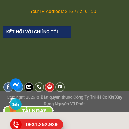
Your IP Address: 216.73.216.150
KẾT NỐI VỚI CHÚNG TÔI
Copyright 2026 ©
Bản quyền thuộc Công Ty TNHH Cơ Khí Xây
Dựng Nguyên Vũ Phát.
0931.252.939