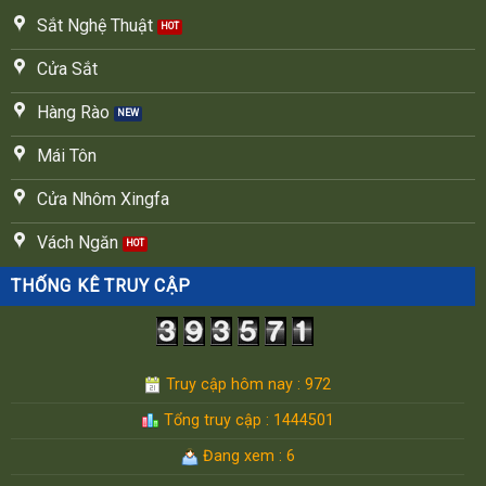
Sắt Nghệ Thuật
Cửa Sắt
Hàng Rào
Mái Tôn
Cửa Nhôm Xingfa
Vách Ngăn
THỐNG KÊ TRUY CẬP
Truy cập hôm nay : 972
Tổng truy cập : 1444501
Đang xem : 6