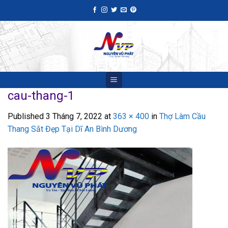
Skip
to
content
cau-thang-1
Published
3 Tháng 7, 2022
at
363 × 400
in
Thợ Làm Cầu
Thang Sắt Đẹp Tại Dĩ An Bình Dương