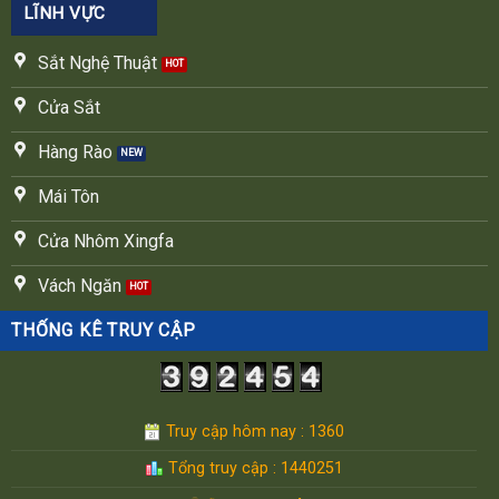
LĨNH VỰC
Sắt Nghệ Thuật
Cửa Sắt
Hàng Rào
Mái Tôn
Cửa Nhôm Xingfa
Vách Ngăn
THỐNG KÊ TRUY CẬP
Truy cập hôm nay : 1360
Tổng truy cập : 1440251