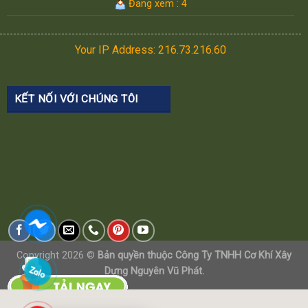
Đang xem : 4
Your IP Address: 216.73.216.60
KẾT NỐI VỚI CHÚNG TÔI
Copyright 2026 ©
Bản quyền thuộc Công Ty TNHH Cơ Khí Xây
Dựng Nguyên Vũ Phát.