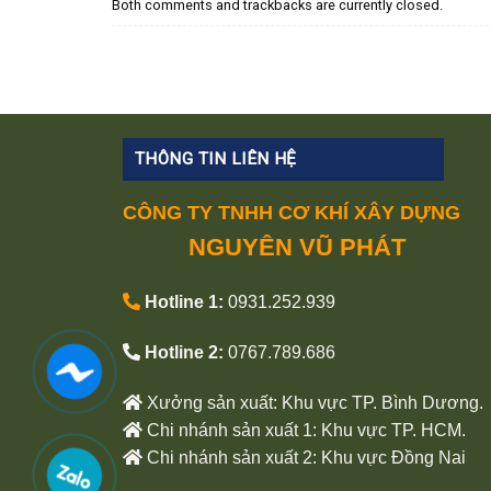
Both comments and trackbacks are currently closed.
THÔNG TIN LIÊN HỆ
CÔNG TY TNHH CƠ KHÍ XÂY DỰNG
NGUYÊN VŨ PHÁT
Hotline 1:
0931.252.939
Hotline 2:
0767.789.686
Xưởng sản xuất: Khu vực TP. Bình Dương.
Chi nhánh sản xuất 1: Khu vực TP. HCM.
Chi nhánh sản xuất 2: Khu vực Đồng Nai