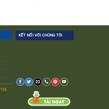
KẾT NỐI VỚI CHÚNG TÔI
4
.126