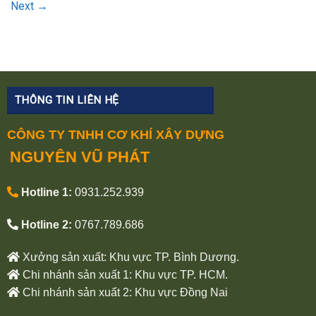
Next
→
THÔNG TIN LIÊN HỆ
CÔNG TY TNHH CƠ KHÍ XÂY DỰNG
NGUYÊN VŨ PHÁT
Hotline 1:
0931.252.939
Hotline 2:
0767.789.686
Xưởng sản xuất: Khu vực TP. Bình Dương.
Chi nhánh sản xuất 1: Khu vực TP. HCM.
Chi nhánh sản xuất 2: Khu vực Đồng Nai