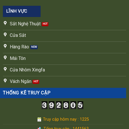
LĨNH VỰC
Sắt Nghệ Thuật
Cửa Sắt
Hàng Rào
Mái Tôn
Cửa Nhôm Xingfa
Vách Ngăn
THỐNG KÊ TRUY CẬP
Truy cập hôm nay : 1225
Tổng truy cập : 1441563