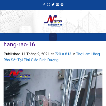
Skip
to
content
hang-rao-16
Published
11 Tháng 9, 2021
at
720 × 813
in
Thợ Làm Hàng
Rào Sắt Tại Phú Giáo Bình Dương