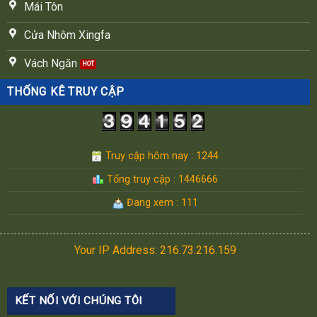
Mái Tôn
Cửa Nhôm Xingfa
Vách Ngăn
THỐNG KÊ TRUY CẬP
Truy cập hôm nay : 1244
Tổng truy cập : 1446666
Đang xem : 111
Your IP Address: 216.73.216.159
KẾT NỐI VỚI CHÚNG TÔI