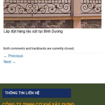
Lắp đặt hàng rào sắt tại Bình Dương
Both comments and trackbacks are currently closed.
←
Previous
Next
→
THÔNG TIN LIÊN HỆ
CÔNG TY TNHH CƠ KHÍ XÂY DỰNG