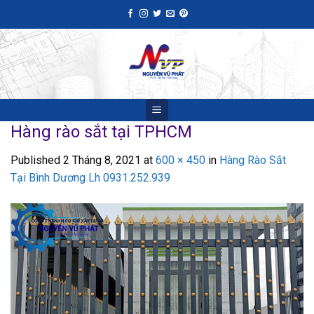
Skip
to
content
Hàng rào sắt tại TPHCM
Published
2 Tháng 8, 2021
at
600 × 450
in
Hàng Rào Sắt
Tại Bình Dương Lh 0931.252.939