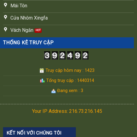
Mái Tôn
Cửa Nhôm Xingfa
Vách Ngăn
THỐNG KÊ TRUY CẬP
Truy cập hôm nay : 1423
Tổng truy cập : 1440314
Đang xem : 3
Your IP Address: 216.73.216.145
KẾT NỐI VỚI CHÚNG TÔI