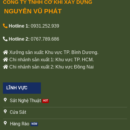
CÔNG TY TNHH CƠ KHÍ XÂY DỰNG
NGUYÊN VŨ PHÁT
Hotline 1:
0931.252.939
Hotline 2:
0767.789.686
Xưởng sản xuất: Khu vực TP. Bình Dương.
Chi nhánh sản xuất 1: Khu vực TP. HCM.
Chi nhánh sản xuất 2: Khu vực Đồng Nai
LĨNH VỰC
Sắt Nghệ Thuật
Cửa Sắt
Hàng Rào