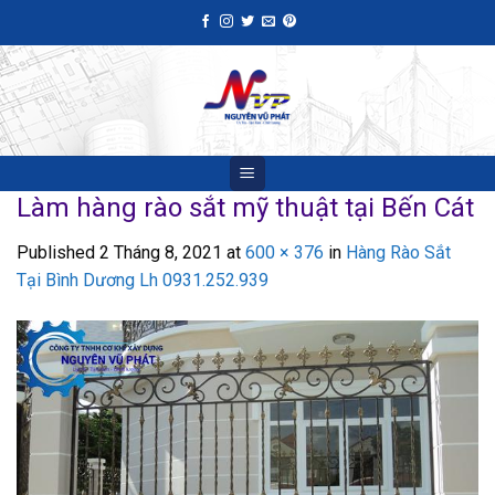
Skip
to
content
Làm hàng rào sắt mỹ thuật tại Bến Cát
Published
2 Tháng 8, 2021
at
600 × 376
in
Hàng Rào Sắt
Tại Bình Dương Lh 0931.252.939