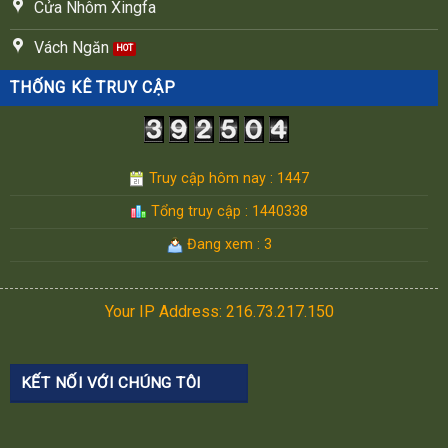
Cửa Nhôm Xingfa
Vách Ngăn
THỐNG KÊ TRUY CẬP
Truy cập hôm nay : 1447
Tổng truy cập : 1440338
Đang xem : 3
Your IP Address: 216.73.217.150
KẾT NỐI VỚI CHÚNG TÔI