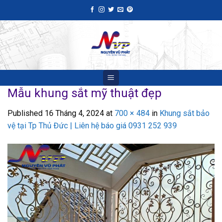
Skip
to
content
Mẫu khung sắt mỹ thuật đẹp
Published
16 Tháng 4, 2024
at
700 × 484
in
Khung sắt bảo
vệ tại Tp Thủ Đức | Liên hệ báo giá 0931 252 939