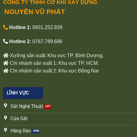
CÔNG TY TNHH CƠ KHÍ XÂY DỰNG
NGUYÊN VŨ PHÁT
Hotline 1:
0931.252.939
Hotline 2:
0767.789.686
Xưởng sản xuất: Khu vực TP. Bình Dương.
Chi nhánh sản xuất 1: Khu vực TP. HCM.
Chi nhánh sản xuất 2: Khu vực Đồng Nai
LĨNH VỰC
Sắt Nghệ Thuật
Cửa Sắt
Hàng Rào