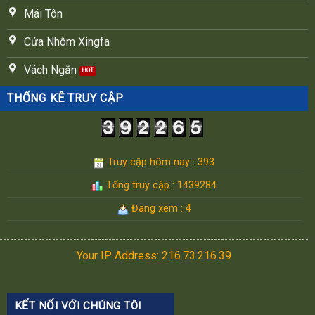
Mái Tôn
Cửa Nhôm Xingfa
Vách Ngăn
THỐNG KÊ TRUY CẬP
Truy cập hôm nay : 393
Tổng truy cập : 1439284
Đang xem : 4
Your IP Address: 216.73.216.39
KẾT NỐI VỚI CHÚNG TÔI