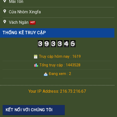
Mái Tôn
Cửa Nhôm Xingfa
Vách Ngăn
THỐNG KÊ TRUY CẬP
Truy cập hôm nay : 1619
Tổng truy cập : 1443528
Đang xem : 2
Your IP Address: 216.73.216.67
KẾT NỐI VỚI CHÚNG TÔI