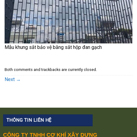
Mẫu khung sắt bảo vệ bằng sắt hộp đan gạch
Both comments and trackbacks are currently closed.
Next
→
THÔNG TIN LIÊN HỆ
CÔNG TY TNHH CƠ KHÍ XÂY DỰNG