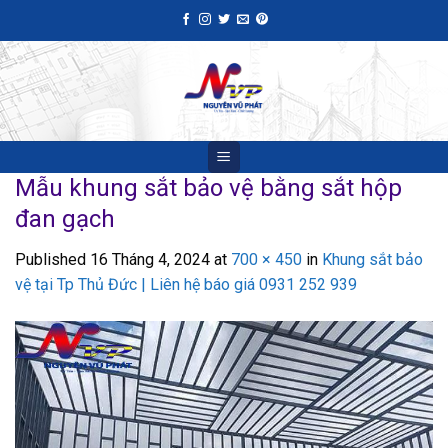
Skip
to
content
Mẫu khung sắt bảo vệ bằng sắt hộp
đan gạch
Published
16 Tháng 4, 2024
at
700 × 450
in
Khung sắt bảo
vệ tại Tp Thủ Đức | Liên hệ báo giá 0931 252 939