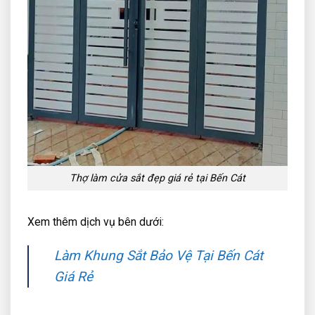
Thợ làm cửa sắt đẹp giá rẻ tại Bến Cát
Xem thêm dịch vụ bên dưới:
Làm Khung Sắt Bảo Vệ Tại Bến Cát
Giá Rẻ