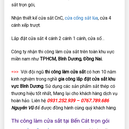
sắt trọn gói,
Nhận thiết kế cửa sắt CnC,
cửa cổng sắt lùa
, cửa 4
cánh xếp trượt.
Lắp đặt cửa sắt 4 cánh 2 cánh 1 cánh, cửa sổ…
Công ty nhận thi công làm cửa sắt trên toàn khu vực
miền nam như
TPHCM, Bình Dương, Đồng Nai.
=>>
Với đội ngũ
thi công làm cửa sắt
có hơn 10 năm
kinh nghiệm trong nghề
gia công lắp đặt cửa sắt khu
vực Bình Dương.
Sử dụng các sản phẩm sắt thép có
thương hiệu tốt nhất, Mang lại cho khách hàng dịch vụ
hoàn hảo. Liên hệ
0931.252.939 – 0767.789.686
Nguyên Vũ
để được đồng hành cùng quý khách hàng.
Thi công làm cửa sắt tại Bến Cát trọn gói