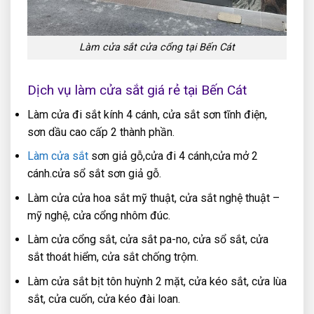
Làm cửa sắt cửa cổng tại Bến Cát
Dịch vụ làm cửa sắt giá rẻ tại Bến Cát
Làm cửa đi sắt kính 4 cánh, cửa sắt sơn tĩnh điện,
sơn dầu cao cấp 2 thành phần.
Làm cửa sắt
sơn giả gỗ,cửa đi 4 cánh,cửa mở 2
cánh.cửa sổ sắt sơn giả gỗ.
Làm cửa cửa hoa sắt mỹ thuật, cửa sắt nghệ thuật –
mỹ nghệ, cửa cổng nhôm đúc.
Làm cửa cổng sắt, cửa sắt pa-no, cửa sổ sắt, cửa
sắt thoát hiểm, cửa sắt chống trộm.
Làm cửa sắt bịt tôn huỳnh 2 mặt, cửa kéo sắt, cửa lùa
sắt, cửa cuốn, cửa kéo đài loan.