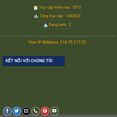
Truy cập hôm nay : 1513
Tổng truy cập : 1443422
Đang xem : 2
Your IP Address: 216.73.217.33
KẾT NỐI VỚI CHÚNG TÔI