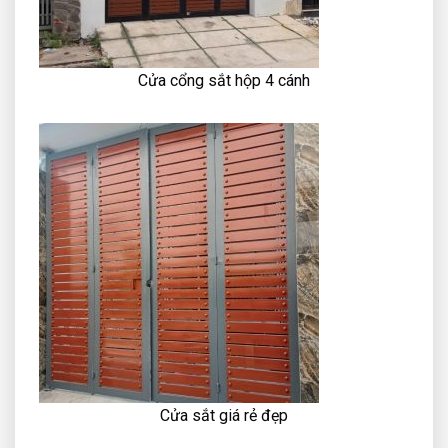
Cửa cổng sắt hộp 4 cánh
Cửa sắt giá rẻ đẹp