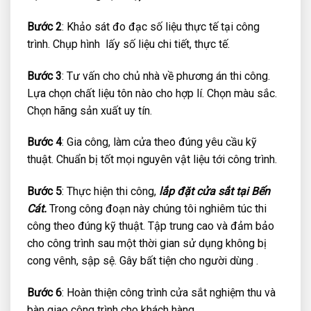
Bước 2
: Khảo sát đo đạc số liệu thực tế tại công
trình. Chụp hình lấy số liệu chi tiết, thực tế.
Bước 3
: Tư vấn cho chủ nhà về phương án thi công.
Lựa chọn chất liệu tôn nào cho hợp lí. Chọn màu sắc.
Chọn hãng sản xuất uy tín.
Bước 4
: Gia công, làm cửa theo đúng yêu cầu kỹ
thuật. Chuẩn bị tốt mọi nguyên vật liệu tới công trình.
Bước 5
: Thực hiện thi công,
lắp đặt
cửa sắt tại Bến
Cát.
Trong công đoạn này chúng tôi nghiêm túc thi
công theo đúng kỹ thuật. Tập trung cao và đảm bảo
cho công trình sau một thời gian sử dụng không bị
cong vênh, sập sệ. Gây bất tiện cho người dùng .
Bước 6
: Hoàn thiện công trình cửa sắt nghiệm thu và
bàn giao công trình cho khách hàng.