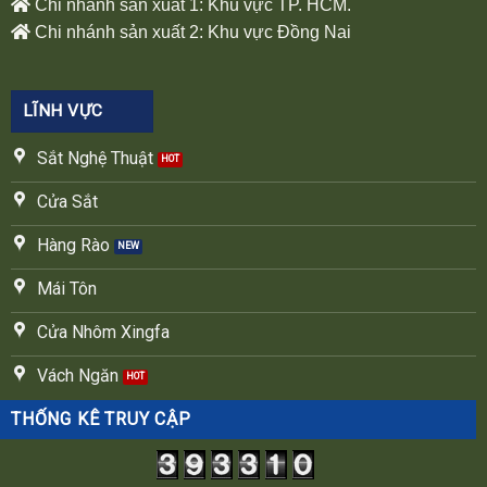
Chi nhánh sản xuất 1: Khu vực TP. HCM.
Chi nhánh sản xuất 2: Khu vực Đồng Nai
LĨNH VỰC
Sắt Nghệ Thuật
Cửa Sắt
Hàng Rào
Mái Tôn
Cửa Nhôm Xingfa
Vách Ngăn
THỐNG KÊ TRUY CẬP