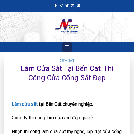
Skip
to
content
CỬA SẮT
Làm Cửa Sắt Tại Bến Cát, Thi
Công Cửa Cổng Sắt Đẹp
Làm cửa sắt
tại Bến Cát chuyên nghiệp,
Công ty thi công làm cửa sắt đẹp giá rẻ,
Nhận thi công làm cửa sắt mỹ nghệ, lắp đặt cửa cổng