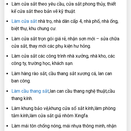
Làm cửa sắt theo yêu cầu, cửa sắt phong thủy, thiết
kế cửa sắt theo bản vẽ kỹ thuật.
Làm cửa sắt
nhà trọ, nhà dân cấp 4, nhà phố, nhà ống,
biệt thự, khu chung cư.
Làm cửa sắt trọn gói giá rẻ, nhận sơn mới – sửa chữa
cửa sắt, thay mới các phụ kiện hư hỏng.
Làm cửa sắt các công trình nhà xưởng, nhà kho, các
công ty, trường học, khách sạn.
Làm hàng rào sắt, cầu thang sắt xương cá, lan can
ban công.
Làm cầu thang sắt
,lan can cầu thang nghệ thuật,cầu
thang kính.
Làm khung bảo vệ,khung cửa sổ sắt kính,làm phòng
tắm kính,làm cửa sắt giả nhôm Xingfa.
Làm mái tôn chống nóng, mái nhựa thông minh, nhận