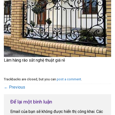
Làm hàng rào sắt nghệ thuật giá rẻ
Trackbacks are closed, but you can
post a comment
.
←
Previous
Để lại một bình luận
Email của bạn sẽ không được hiển thị công khai.
Các