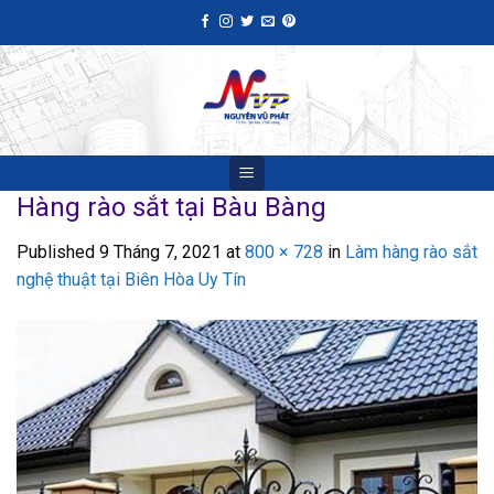
Skip
to
content
Hàng rào sắt tại Bàu Bàng
Published
9 Tháng 7, 2021
at
800 × 728
in
Làm hàng rào sắt
nghệ thuật tại Biên Hòa Uy Tín