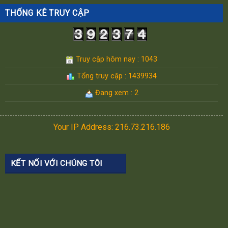
THỐNG KÊ TRUY CẬP
Truy cập hôm nay : 1043
Tổng truy cập : 1439934
Đang xem : 2
Your IP Address: 216.73.216.186
KẾT NỐI VỚI CHÚNG TÔI