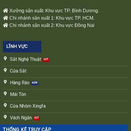
Xưởng sản xuất: Khu vực TP. Bình Dương.
Chi nhánh sản xuất 1: Khu vực TP. HCM.
Chi nhánh sản xuất 2: Khu vực Đồng Nai
LĨNH VỰC
Sắt Nghệ Thuật
Cửa Sắt
Hàng Rào
Mái Tôn
Cửa Nhôm Xingfa
Vách Ngăn
THỐNG KÊ TRUY CẬP