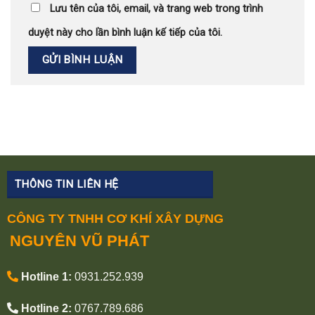
Lưu tên của tôi, email, và trang web trong trình
duyệt này cho lần bình luận kế tiếp của tôi.
THÔNG TIN LIÊN HỆ
CÔNG TY TNHH CƠ KHÍ XÂY DỰNG
NGUYÊN VŨ PHÁT
Hotline 1:
0931.252.939
Hotline 2:
0767.789.686