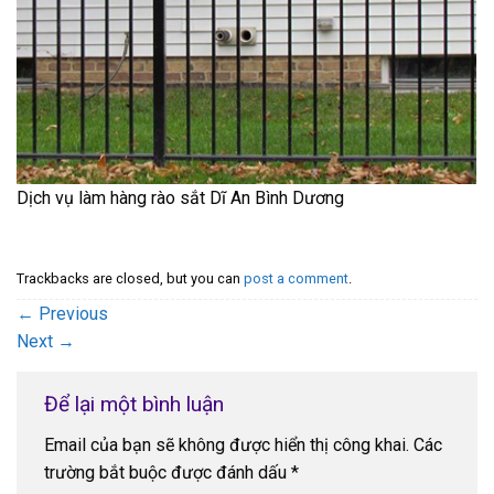
Dịch vụ làm hàng rào sắt Dĩ An Bình Dương
Trackbacks are closed, but you can
post a comment
.
←
Previous
Next
→
Để lại một bình luận
Email của bạn sẽ không được hiển thị công khai.
Các
trường bắt buộc được đánh dấu
*