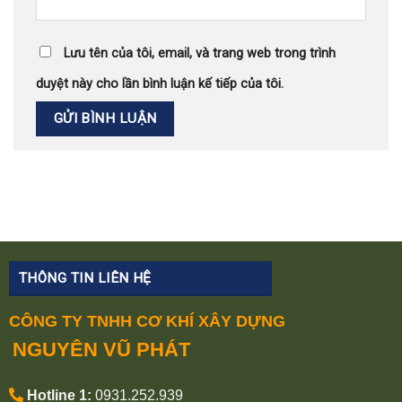
Lưu tên của tôi, email, và trang web trong trình
duyệt này cho lần bình luận kế tiếp của tôi.
THÔNG TIN LIÊN HỆ
CÔNG TY TNHH CƠ KHÍ XÂY DỰNG
NGUYÊN VŨ PHÁT
Hotline 1:
0931.252.939