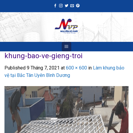
Skip
to
content
khung-bao-ve-gieng-troi
Published
9 Tháng 7, 2021
at
600 × 600
in
Làm khung bảo
vệ tại Bắc Tân Uyên Bình Dương