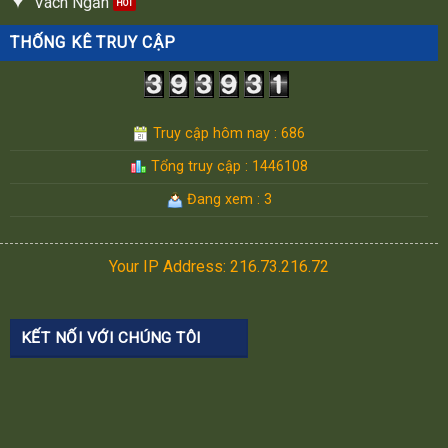
Vách Ngăn
THỐNG KÊ TRUY CẬP
Truy cập hôm nay : 686
Tổng truy cập : 1446108
Đang xem : 3
Your IP Address: 216.73.216.72
KẾT NỐI VỚI CHÚNG TÔI