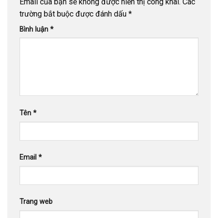
Email của bạn sẽ không được hiển thị công khai.
Các
trường bắt buộc được đánh dấu
*
Bình luận
*
Tên
*
Email
*
Trang web