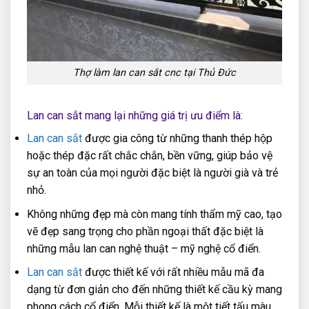
Thợ làm lan can sắt cnc tại Thủ Đức
Lan can sắt mang lại những giá trị ưu điểm là:
Lan can sắt
được gia công từ những thanh thép hộp
hoặc thép đặc rất chắc chắn, bền vững, giúp bảo vệ
sự an toàn của mọi người đặc biệt là người già và trẻ
nhỏ.
Không những đẹp mà còn mang tính thẩm mỹ cao, tạo
vẽ đẹp sang trọng cho phần ngoại thất đặc biệt là
những mẫu lan can nghệ thuật – mỹ nghệ cổ điển.
Lan can sắt
được thiết kế với rất nhiều mẫu mã đa
dạng từ đơn giản cho đến những thiết kế cầu kỳ mang
phong cách cổ điển. Mỗi thiết kế là một tiết tấu màu