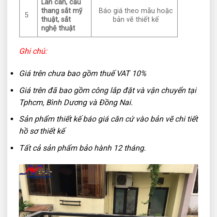
Lan can, cầu
thang sắt mỹ
Báo giá theo mẫu hoặc
5
thuật, sắt
bản vẽ thiết kế
nghệ thuật
Ghi chú:
Giá trên chưa bao gồm thuế VAT 10%
Giá trên đã bao gồm công lắp đặt và vận chuyển tại
Tphcm, Bình Dương và Đồng Nai.
Sản phẩm thiết kế báo giá căn cứ vào bản vẽ chi tiết
hồ sơ thiết kế
Tất cả sản phẩm bảo hành 12 tháng.