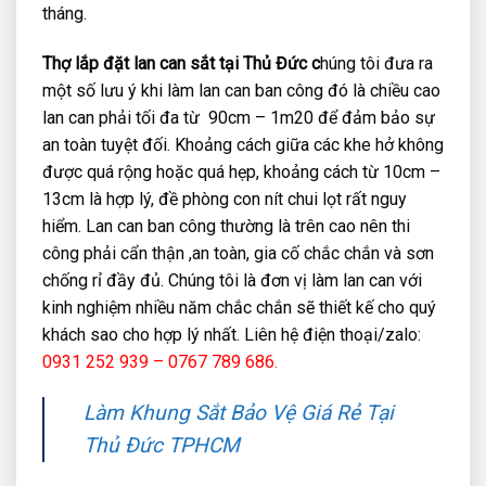
tháng.
Thợ lắp đặt lan can sắt tại Thủ Đức c
húng tôi đưa ra
một số lưu ý khi làm lan can ban công đó là chiều cao
lan can phải tối đa từ 90cm – 1m20 để đảm bảo sự
an toàn tuyệt đối. Khoảng cách giữa các khe hở không
được quá rộng hoặc quá hẹp, khoảng cách từ 10cm –
13cm là hợp lý, đề phòng con nít chui lọt rất nguy
hiểm. Lan can ban công thường là trên cao nên thi
công phải cẩn thận ,an toàn, gia cố chắc chắn và sơn
chống rỉ đầy đủ. Chúng tôi là đơn vị làm lan can với
kinh nghiệm nhiều năm chắc chắn sẽ thiết kế cho quý
khách sao cho hợp lý nhất. Liên hệ điện thoại/zalo:
0931 252 939 – 0767 789 686.
Làm Khung Sắt Bảo Vệ Giá Rẻ Tại
Thủ Đức TPHCM