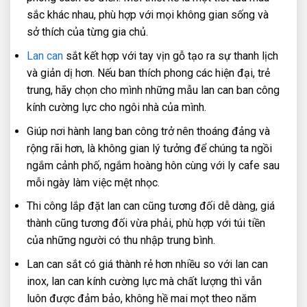
sắc khác nhau, phù hợp với mọi không gian sống và
sở thích của từng gia chủ.
Lan can
sắt kết hợp với tay vịn gỗ tạo ra sự thanh lịch
và giản dị hơn. Nếu ban thích phong các hiện đại, trẻ
trung, hãy chọn cho mình những mẫu lan can ban công
kính cường lực cho ngôi nhà của mình.
Giúp nơi hành lang ban công trở nên thoáng đảng và
rộng rãi hơn, là không gian lý tưởng để chúng ta ngồi
ngắm cảnh phố, ngắm hoàng hôn cùng với ly cafe sau
mỗi ngày làm việc mệt nhọc.
Thi công lắp đặt lan can cũng tương đối dễ dàng, giá
thành cũng tương đối vừa phải, phù hợp với túi tiền
của những người có thu nhập trung bình.
Lan can sắt có giá thành rẻ hơn nhiều so với lan can
inox, lan can kính cường lực mà chất lượng thì vẫn
luôn được đảm bảo, không hề mai mọt theo năm