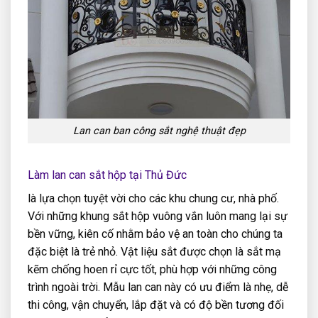
Lan can ban công sắt nghệ thuật đẹp
Làm lan can sắt hộp tại Thủ Đức
là lựa chọn tuyệt vời cho các khu chung cư, nhà phố.
Với những khung sắt hộp vuông vắn luôn mang lại sự
bền vững, kiên cố nhằm bảo vệ an toàn cho chúng ta
đặc biệt là trẻ nhỏ. Vật liệu sắt được chọn là sắt mạ
kẽm chống hoen rỉ cực tốt, phù hợp với những công
trình ngoài trời. Mẫu lan can này có ưu điểm là nhẹ, dễ
thi công, vận chuyển, lắp đặt và có độ bền tương đối