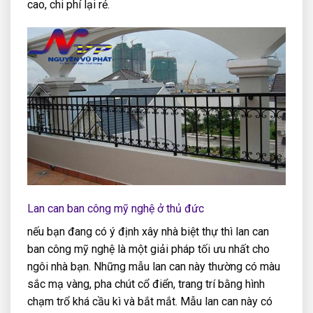
cao, chi phí lại rẻ.
Lan can ban công mỹ nghệ ở thủ đức
nếu bạn đang có ý định xây nhà biệt thự thì lan can
ban công mỹ nghệ là một giải pháp tối ưu nhất cho
ngôi nhà bạn. Những mẫu lan can này thường có màu
sắc mạ vàng, pha chút cổ điển, trang trí bằng hình
chạm trổ khá cầu kì và bắt mắt. Mẫu lan can này có