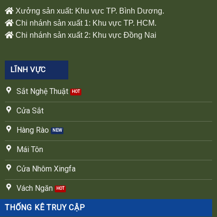
Xưởng sản xuất: Khu vực TP. Bình Dương.
Chi nhánh sản xuất 1: Khu vực TP. HCM.
Chi nhánh sản xuất 2: Khu vực Đồng Nai
LĨNH VỰC
Sắt Nghệ Thuật
Cửa Sắt
Hàng Rào
Mái Tôn
Cửa Nhôm Xingfa
Vách Ngăn
THỐNG KÊ TRUY CẬP