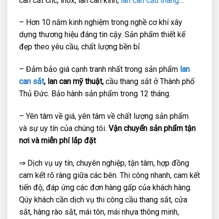
can cắt cnc, inox, lan can kính,
lan can cầu thang
…
– Hơn 10 năm kinh nghiệm trong nghề cơ khí xây
dựng thương hiệu đáng tin cậy. Sản phẩm thiết kế
đẹp theo yêu cầu, chất lượng bền bỉ
– Đảm bảo giá cạnh tranh nhất trong sản phẩm
lan
can sắt
, lan can mỹ thuật,
cầu thang sắt ở Thành phố
Thủ Đức. Bảo hành sản phẩm trong 12 tháng.
– Yên tâm về giá, yên tâm về chất lượng sản phẩm
và sự uy tín của chúng tôi.
Vận chuyển sản phẩm tận
nơi và miễn phí lắp đặt
⇒ Dịch vụ uy tín, chuyên nghiệp, tận tâm, hợp đồng
cam kết rõ ràng giữa các bên. Thi công nhanh, cam kết
tiến độ, đáp ứng các đơn hàng gấp của khách hàng.
Qúy khách cần dịch vụ thi công cầu thang sắt, cửa
sắt, hàng rào sắt, mái tôn, mái nhựa thông minh,