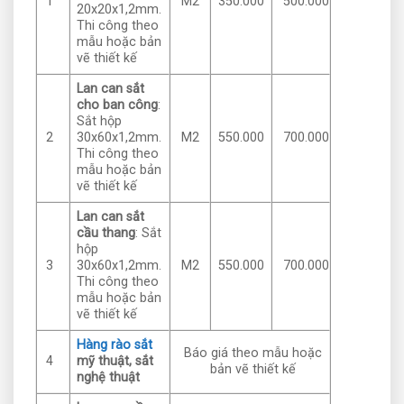
1
M2
350.000
500.000
20x20x1,2mm.
Thi công theo
mẫu hoặc bản
vẽ thiết kế
Lan can sắt
cho ban công
:
Sắt hộp
2
30x60x1,2mm.
M2
550.000
700.000
Thi công theo
mẫu hoặc bản
vẽ thiết kế
Lan can sắt
cầu thang
: Sắt
hộp
3
30x60x1,2mm.
M2
550.000
700.000
Thi công theo
mẫu hoặc bản
vẽ thiết kế
Hàng rào sắt
Báo giá theo mẫu hoặc
4
mỹ thuật, sắt
bản vẽ thiết kế
nghệ thuật