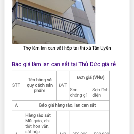
Thợ làm lan can sắt hộp tại thi xã Tân Uyên
Báo giá làm lan can sắt tại Thủ Đức giá rẻ
Đơn giá (VNĐ)
Tên hàng và
STT
quy cách sản
ĐVT
Sơn
Sơn tĩnh
phẩm
chống gỉ
điện
A
Báo giá hàng rào, lan can sắt
Hàng rào sắt
:
Mũi giáo, chi
tiết hoa văn,
sắt hộp