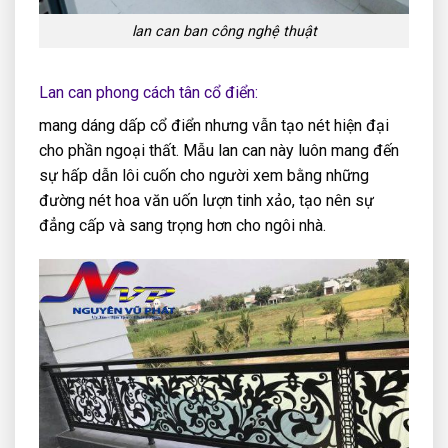
lan can ban công nghệ thuật
Lan can phong cách tân cổ điển:
mang dáng dấp cổ điển nhưng vẫn tạo nét hiện đại
cho phần ngoại thất. Mẫu lan can này luôn mang đến
sự hấp dẫn lôi cuốn cho người xem bằng những
đường nét hoa văn uốn lượn tinh xảo, tạo nên sự
đẳng cấp và sang trọng hơn cho ngôi nhà.