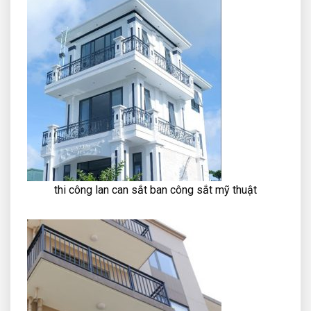
thi công lan can sắt ban công sắt mỹ thuật