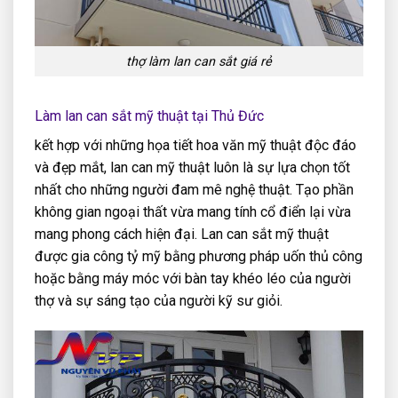
thợ làm lan can sắt giá rẻ
Làm lan can sắt mỹ thuật tại Thủ Đức
kết hợp với những họa tiết hoa văn mỹ thuật độc đáo
và đẹp mắt, lan can mỹ thuật luôn là sự lựa chọn tốt
nhất cho những người đam mê nghệ thuật. Tạo phần
không gian ngoại thất vừa mang tính cổ điển lại vừa
mang phong cách hiện đại. Lan can sắt mỹ thuật
được gia công tỷ mỹ bằng phương pháp uốn thủ công
hoặc bằng máy móc với bàn tay khéo léo của người
thợ và sự sáng tạo của người kỹ sư giỏi.