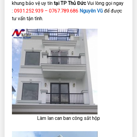
khung bảo vệ uy tín
tại TP Thủ Đức
Vui lòng gọi ngay
:
0931.252.939 – 0767.789.686
Nguyên Vũ
để được
tư vấn tận tình.
Làm lan can ban công sắt hộp