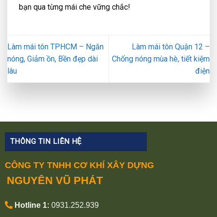
bạn qua từng mái che vững chắc!
Làm mái tôn TPHCM – Ngăn
Làm mái tôn Quận 12 –
nóng, Giảm ồn, Bền đẹp dài
Chống nóng mùa hè, tiết kiệm
lâu
điện
THÔNG TIN LIÊN HỆ
CÔNG TY TNHH CƠ KHÍ XÂY DỰNG
NGUYÊN VŨ PHÁT
Hotline 1:
0931.252.939