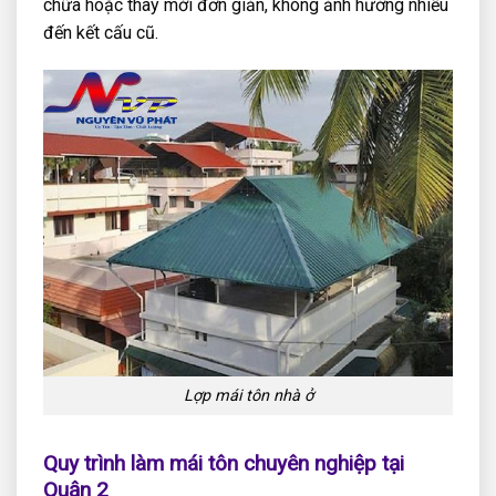
chữa hoặc thay mới đơn giản, không ảnh hưởng nhiều
đến kết cấu cũ.
Lợp mái tôn nhà ở
Quy trình làm mái tôn chuyên nghiệp tại
Quận 2