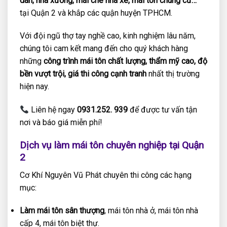
dân, nhà xưởng, mái che nhà xe, mái tôn chung cư…
tại Quận 2 và khắp các quận huyện TPHCM.
Với đội ngũ thợ tay nghề cao, kinh nghiệm lâu năm,
chúng tôi cam kết mang đến cho quý khách hàng
những
công trình mái tôn chất lượng, thẩm mỹ cao, độ
bền vượt trội, giá thi công cạnh tranh
nhất thị trường
hiện nay.
Liên hệ ngay
0931.252. 939
để được tư vấn tận
nơi và báo giá miễn phí!
Dịch vụ làm mái tôn chuyên nghiệp tại Quận
2
Cơ Khí Nguyên Vũ Phát chuyên thi công các hạng
mục:
Làm mái tôn sân thượng
, mái tôn nhà ở, mái tôn nhà
cấp 4, mái tôn biệt thự.