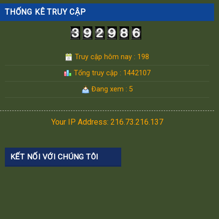
THỐNG KÊ TRUY CẬP
Truy cập hôm nay : 198
Tổng truy cập : 1442107
Đang xem : 5
Your IP Address: 216.73.216.137
KẾT NỐI VỚI CHÚNG TÔI