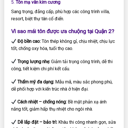
5.
Tôn mạ vân kim cương
Sang trọng, đẳng cấp, phù hợp các công trình villa,
resort, biệt thự tân cổ điển.
Vì sao mái tôn được ưa chuộng tại Quận 2?
Độ bền cao:
Tôn thép không gỉ, chịu nhiệt, chịu lực
tốt, chống oxy hóa, tuổi thọ cao.
Trọng lượng nhẹ:
Giảm tải trọng công trình, dễ thi
công, tiết kiệm chi phí kết cấu.
Thẩm mỹ đa dạng:
Mẫu mã, màu sắc phong phú,
dễ phối hợp với kiến trúc nhà ở hiện đại.
Cách nhiệt – chống nóng:
Bề mặt phản xạ ánh
nắng tốt, giảm hấp thụ nhiệt cho ngôi nhà.
Dễ lắp đặt – bảo trì:
Khâu thi công nhanh gọn, sửa