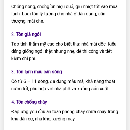
Chống nóng, chống ồn hiệu quả, giữ nhiệt tốt vào mùa
lạnh. Loại tôn lý tưởng cho nhà ở dân dụng, sân
thượng, mái che.
2.
Tôn giả ngói
Tạo tính thẩm mỹ cao cho biệt thự, nhà mái dốc. Kiểu
dáng giống ngói thật nhưng nhẹ, dễ thi công và tiết
kiệm chi phí.
3.
Tôn lạnh màu cán sóng
Có từ 6 – 11 sóng, đa dạng mẫu mã, khả năng thoát
nước tốt, phù hợp với nhà phố và xưởng sản xuất.
4.
Tôn chống cháy
Đáp ứng yêu cầu an toàn phòng cháy chữa cháy trong
khu dân cư, nhà kho, xưởng may.