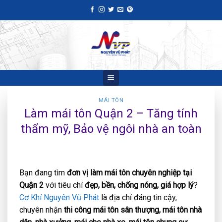
Skip
to
content
MÁI TÔN
Làm mái tôn Quận 2 – Tăng tính
thẩm mỹ, Bảo vệ ngôi nhà an toàn
Bạn đang tìm
đơn vị làm mái tôn chuyên nghiệp tại
Quận 2
với tiêu chí
đẹp, bền, chống nóng, giá hợp lý
?
Cơ Khí Nguyên Vũ Phát
là địa chỉ đáng tin cậy,
chuyên nhận
thi công mái tôn sân thượng, mái tôn nhà