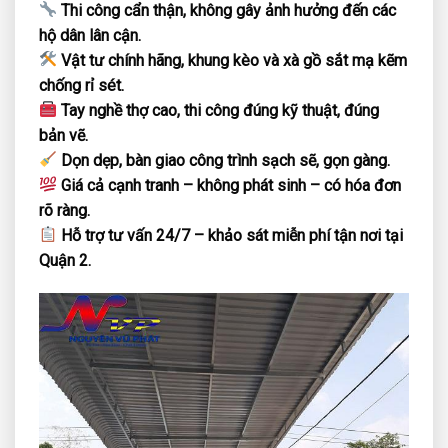
Thi công cẩn thận, không gây ảnh hưởng đến các
hộ dân lân cận.
Vật tư chính hãng, khung kèo và xà gồ sắt mạ kẽm
chống rỉ sét.
Tay nghề thợ cao, thi công đúng kỹ thuật, đúng
bản vẽ.
Dọn dẹp, bàn giao công trình sạch sẽ, gọn gàng.
Giá cả cạnh tranh – không phát sinh – có hóa đơn
rõ ràng.
Hỗ trợ tư vấn 24/7 – khảo sát miễn phí tận nơi tại
Quận 2.