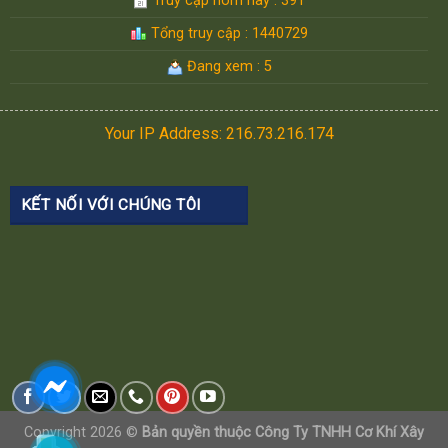
Truy cập hôm nay : 391
Tổng truy cập : 1440729
Đang xem : 5
Your IP Address: 216.73.216.174
KẾT NỐI VỚI CHÚNG TÔI
Copyright 2026 ©
Bản quyền thuộc Công Ty TNHH Cơ Khí Xây