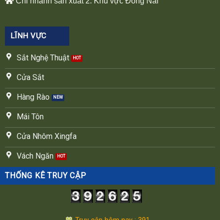
Chi nhánh sản xuất 2: Khu vực Đồng Nai
LĨNH VỰC
Sắt Nghệ Thuật
Cửa Sắt
Hàng Rào
Mái Tôn
Cửa Nhôm Xingfa
Vách Ngăn
THỐNG KÊ TRUY CẬP