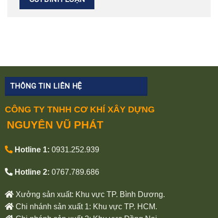
THÔNG TIN LIÊN HỆ
CÔNG TY TNHH CƠ KHÍ XÂY DỰNG
NGUYÊN VŨ PHÁT
Hotline 1:
0931.252.939
Hotline 2:
0767.789.686
Xưởng sản xuất: Khu vực TP. Bình Dương.
Chi nhánh sản xuất 1: Khu vực TP. HCM.