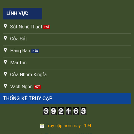
LĨNH VỰC
Sắt Nghệ Thuật
Cửa Sắt
Hàng Rào
Mái Tôn
Cửa Nhôm Xingfa
Vách Ngăn
THỐNG KÊ TRUY CẬP
Truy cập hôm nay : 194