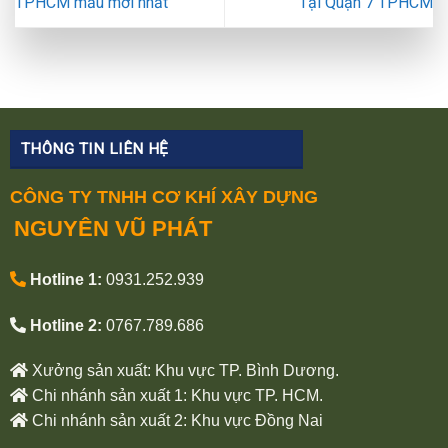
TPHCM mẫu mới nhất
Tại Quận 7 TPHCM
THÔNG TIN LIÊN HỆ
CÔNG TY TNHH CƠ KHÍ XÂY DỰNG
NGUYÊN VŨ PHÁT
Hotline 1:
0931.252.939
Hotline 2:
0767.789.686
Xưởng sản xuất: Khu vực TP. Bình Dương.
Chi nhánh sản xuất 1: Khu vực TP. HCM.
Chi nhánh sản xuất 2: Khu vực Đồng Nai