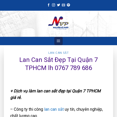
Skip
to
content
LAN CAN SẮT
Lan Can Sắt Đẹp Tại Quận 7
TPHCM lh 0767 789 686
+ Dịch vụ làm lan can sắt đẹp tại Quận 7 TPHCM
giá rẻ.
– Công ty thi công
lan can sắt
uy tín, chuyên nghiệp,
chất lượng cao.