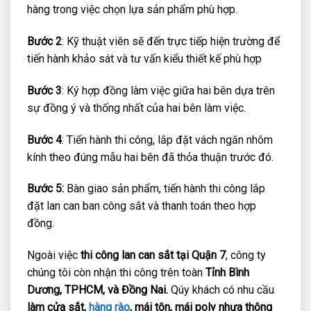
hàng trong việc chọn lựa sản phẩm phù hợp.
Bước 2
: Kỹ thuật viên sẽ đến trực tiếp hiện trường để
tiến hành khảo sát và tư vấn kiểu thiết kế phù hợp
Bước 3
: Ký hợp đồng làm việc giữa hai bên dựa trên
sự đồng ý và thống nhất của hai bên làm việc.
Bước 4
: Tiến hành thi công, lắp đặt vách ngăn nhôm
kính theo đúng mẫu hai bên đã thỏa thuận trước đó.
Bước 5:
Bàn giao sản phẩm, tiến hành thi công lắp
đặt lan can ban công sắt và thanh toán theo hợp
đồng.
Ngoài việc
thi công lan can sắt tại Quận 7
, công ty
chúng tôi còn nhận thi công trên toàn
Tỉnh Bình
Dương, TPHCM, và Đồng Nai.
Qúy khách có nhu cầu
làm cửa sắt,
hàng rào
, mái tôn, mái poly nhựa thông