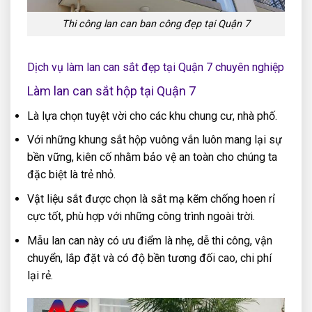
Thi công lan can ban công đẹp tại Quận 7
Dịch vụ làm lan can sắt đẹp tại Quận 7 chuyên nghiệp
Làm lan can sắt hộp tại Quận 7
Là lựa chọn tuyệt vời cho các khu chung cư, nhà phố.
Với những khung sắt hộp vuông vắn luôn mang lại sự
bền vững, kiên cố nhằm bảo vệ an toàn cho chúng ta
đặc biệt là trẻ nhỏ.
Vật liệu sắt được chọn là sắt mạ kẽm chống hoen rỉ
cực tốt, phù hợp với những công trình ngoài trời.
Mẫu lan can này có ưu điểm là nhẹ, dễ thi công, vận
chuyển, lắp đặt và có độ bền tương đối cao, chi phí
lại rẻ.