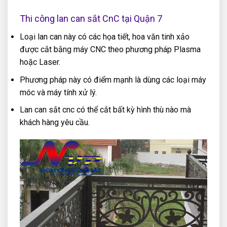
Thi công lan can sắt CnC tại Quận 7
Loại lan can này có các họa tiết, hoa văn tinh xảo
được cắt bằng máy CNC theo phương pháp Plasma
hoặc Laser.
Phương pháp này có điểm mạnh là dùng các loại máy
móc và máy tính xử lý.
Lan can sắt cnc có thể cắt bất kỳ hình thù nào mà
khách hàng yêu cầu.