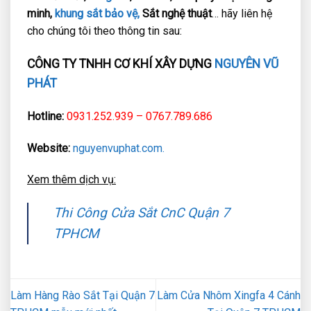
minh,
khung sắt bảo vệ,
Sắt nghệ thuật
… hãy liên hệ
cho chúng tôi theo thông tin sau:
CÔNG TY TNHH CƠ KHÍ XÂY DỰNG
NGUYÊN VŨ
PHÁT
Hotline:
0931.252.939 – 0767.789.686
Website:
nguyenvuphat.com.
Xem thêm dịch vụ:
Thi Công Cửa Sắt CnC Quận 7
TPHCM
Làm Hàng Rào Sắt Tại Quận 7
Làm Cửa Nhôm Xingfa 4 Cánh