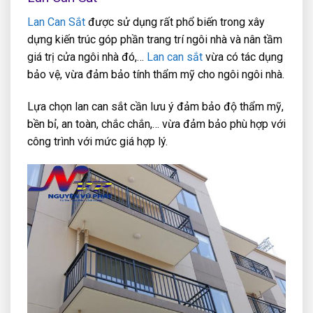
Lan Can Sắt
được sử dụng rất phổ biến trong xây
dựng kiến trúc góp phần trang trí ngôi nhà và nân tầm
giá trị cửa ngôi nhà đó,…
Lan can sắt
vừa có tác dụng
bảo vệ, vừa đảm bảo tính thẩm mỹ cho ngôi ngôi nhà.
Lựa chọn lan can sắt cần lưu ý đảm bảo độ thẩm mỹ,
bền bỉ, an toàn, chắc chắn,… vừa đảm bảo phù hợp với
công trình với mức giá hợp lý.