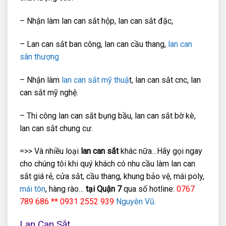
– Nhận làm lan can sắt hộp, lan can sắt đặc,
– Lan can sắt ban công, lan can cầu thang,
lan can
sân thượng
– Nhận làm
lan can sắt mỹ thuậ
t, lan can sắt cnc, lan
can sắt mỹ nghệ.
– Thi công lan can sắt bụng bầu, lan can sắt bờ kè,
lan can sắt chung cư.
=>> Và nhiều loại
lan can sắt
khác nữa…Hãy gọi ngay
cho chúng tôi khi quý khách có nhu cầu làm lan can
sắt giá rẻ, cửa sắt, cầu thang, khung bảo vệ, mái poly,
mái tôn
, hàng rào…
tại Quận 7
qua số hotline:
0767
789 686 ** 0931 2552 939
Nguyên Vũ.
Lan Can Sắt