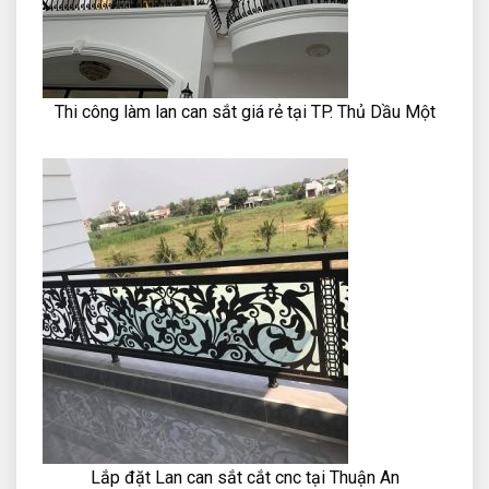
Thi công làm lan can sắt giá rẻ tại TP. Thủ Dầu Một
Lắp đặt Lan can sắt cắt cnc tại Thuận An