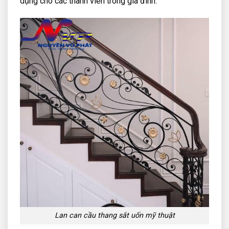
dụng cho các thành viên trong gia đình.
Lan can cầu thang sắt uốn mỹ thuật