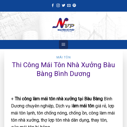
Skip
to
content
MÁI TÔN
Thi Công Mái Tôn Nhà Xưởng Bàu
Bàng Bình Dương
+
Thi công làm mái tôn nhà xưởng tại Bàu Bàng
Bình
Dương chuyên nghiệp, Dịch vụ l
àm mái tôn
giá rẻ, lợp
mái tôn lạnh, tôn chống nóng, chống ồn, công làm mái
tôn nhà xưởng, thợ lợp tôn nhà dân dụng, thay tôn,