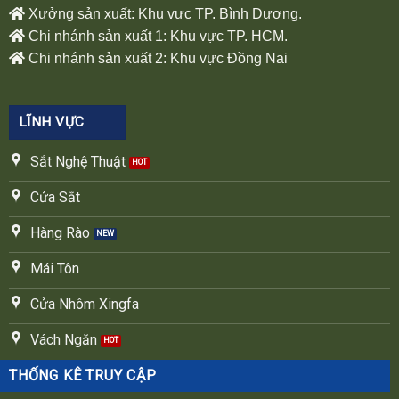
Xưởng sản xuất: Khu vực TP. Bình Dương.
Chi nhánh sản xuất 1: Khu vực TP. HCM.
Chi nhánh sản xuất 2: Khu vực Đồng Nai
LĨNH VỰC
Sắt Nghệ Thuật
Cửa Sắt
Hàng Rào
Mái Tôn
Cửa Nhôm Xingfa
Vách Ngăn
THỐNG KÊ TRUY CẬP