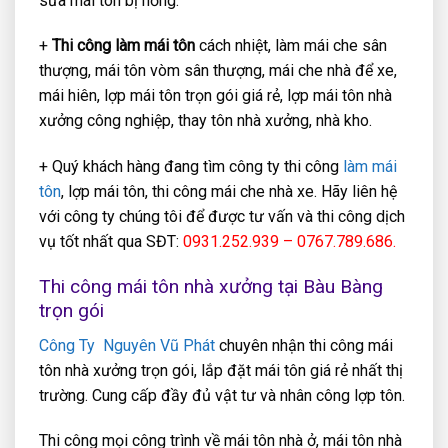
sửa mái tôn bị hỏng.
+
Thi công làm mái tôn
cách nhiệt, làm mái che sân
thượng, mái tôn vòm sân thượng, mái che nhà để xe,
mái hiên, lợp mái tôn trọn gói giá rẻ, lợp mái tôn nhà
xưởng công nghiệp, thay tôn nhà xưởng, nhà kho.
+ Quý khách hàng đang tìm công ty thi công
làm mái
tôn
, lợp mái tôn, thi công mái che nhà xe. Hãy liên hệ
với công ty chúng tôi để được tư vấn và thi công dịch
vụ tốt nhất qua SĐT:
0931.252.939 – 0767.789.686.
Thi công mái tôn nhà xưởng tại Bàu Bàng
trọn gói
Công Ty Nguyên Vũ Phát
chuyên nhận thi công mái
tôn nhà xưởng trọn gói, lắp đặt mái tôn giá rẻ nhất thị
trường. Cung cấp đầy đủ vật tư và nhân công lợp tôn.
Thi công mọi công trình về mái tôn nhà ở, mái tôn nhà