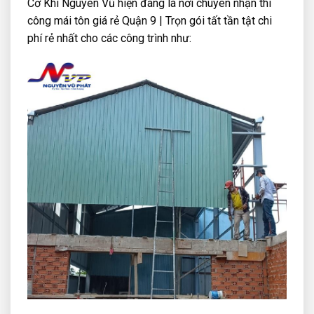
Cơ Khí Nguyên Vũ hiện đang là nơi chuyên nhận thi
công mái tôn giá rẻ Quận 9 | Trọn gói tất tần tật chi
phí rẻ nhất cho các công trình như: