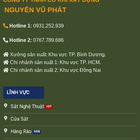
CÔNG TY TNHH CƠ KHÍ XÂY DỰNG
NGUYÊN VŨ PHÁT
Hotline 1:
0931.252.939
Hotline 2:
0767.789.686
Xưởng sản xuất: Khu vực TP. Bình Dương.
Chi nhánh sản xuất 1: Khu vực TP. HCM.
Chi nhánh sản xuất 2: Khu vực Đồng Nai
LĨNH VỰC
Sắt Nghệ Thuật
Cửa Sắt
Hàng Rào