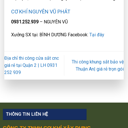
CƠ KHÍ NGUYÊN VŨ PHÁT
0931.252.939
– NGUYÊN VŨ
Xưởng SX tại: BÌNH DƯƠNG Facebook:
Tại đây
Địa chỉ thi công cửa sắt cnc
Thi công khung sắt bảo vệ
giá rẻ tại Quận 2 | LH 0931
Thuận An| giá rẻ trọn gói
252 939
THÔNG TIN LIÊN HỆ