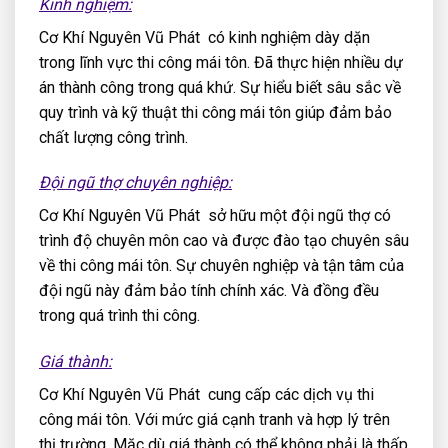
Kinh nghiệm:
Cơ Khí Nguyên Vũ Phát có kinh nghiệm dày dặn
trong lĩnh vực thi công mái tôn. Đã thực hiện nhiều dự
án thành công trong quá khứ. Sự hiểu biết sâu sắc về
quy trình và kỹ thuật thi công mái tôn giúp đảm bảo
chất lượng công trình.
Đội ngũ thợ chuyên nghiệp:
Cơ Khí Nguyên Vũ Phát sở hữu một đội ngũ thợ có
trình độ chuyên môn cao và được đào tạo chuyên sâu
về thi công mái tôn. Sự chuyên nghiệp và tận tâm của
đội ngũ này đảm bảo tính chính xác. Và đồng đều
trong quá trình thi công.
Giá thành:
Cơ Khí Nguyên Vũ Phát cung cấp các dịch vụ thi
công mái tôn. Với mức giá cạnh tranh và hợp lý trên
thị trường. Mặc dù giá thành có thể không phải là thấp