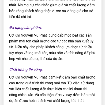
nhất. Nhưng sự cân nhắc giữa giá và chất lượng đảm
bảo rằng khách hàng nhận được sự đáng giá cho số
tiền đã chi trả.
Đa dạng sản phẩm:
Cơ Khí Nguyên Vũ Phát cung cấp một loạt các sản
phẩm mái tôn chất lượng cao từ các nhà sản xuất uy
tín. Điều này cho phép khách hàng lựa chọn từ nhiều
tùy chọn về loại mái tôn, màu sắc và tính năng để phù
hợp với nhu cầu cụ thể của dự án.
Chất lượng thi công:
Cơ Khí Nguyên Vũ Phát cam kết đảm bảo chất lượng
cao trong quá trình thi công mái tôn. Từ việc sử dụng
vật liệu chất lượng đến thực hiện các kỹ thuật thi
công chính xác. Và cẩn thận, đơn vị này đảm bảo mỗi
dự án được hoàn thành với chất lượng tốt nhất.