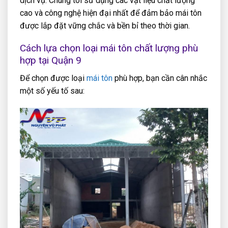
dịch vụ. Chúng tôi sử dụng các vật liệu chất lượng
cao và công nghệ hiện đại nhất để đảm bảo mái tôn
được lắp đặt vững chắc và bền bỉ theo thời gian.
Cách lựa chọn loại mái tôn chất lượng phù
hợp tại Quận 9
Để chọn được loại
mái tôn
phù hợp, bạn cần cân nhắc
một số yếu tố sau: