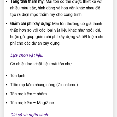
Tăng tính thẩm mỹ:
Mái tôn có thể được thiết kế với
nhiều màu sắc, hình dáng và hoa văn khác nhau để
tạo ra diện mạo thẩm mỹ cho công trình.
Giảm chi phí xây dựng:
Mái tôn thường có giá thành
thấp hơn so với các loại vật liệu khác như ngói, đá,
hoặc gỗ, giúp giảm chi phí xây dựng và tiết kiệm chi
phí cho các dự án xây dựng.
Lựa chọn vật liệu:
Có nhiều loại chất liệu mái tôn như
Tôn lạnh
Ttôn mạ kẽm nhúng nóng (Zincalume)
Tôn mạ kẽm – nhôm,
Tôn mạ kẽm – MagiZinc.
Giá cả và ngân sách: