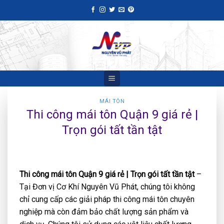
Skip
to
content
MÁI TÔN
Thi công mái tôn Quận 9 giá rẻ |
Trọn gói tất tần tật
Thi công mái tôn Quận 9 giá rẻ | Trọn gói tất tần tật
–
Tại Đơn vị Cơ Khí Nguyên Vũ Phát, chúng tôi không
chỉ cung cấp các giải pháp thi công mái tôn chuyên
nghiệp mà còn đảm bảo chất lượng sản phẩm và