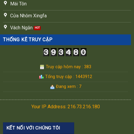
Mái Tôn
Cửa Nhôm Xingfa
Vách Ngăn
THỐNG KÊ TRUY CẬP
Truy cập hôm nay : 383
Tổng truy cập : 1443912
Đang xem : 7
Your IP Address: 216.73.216.180
KẾT NỐI VỚI CHÚNG TÔI