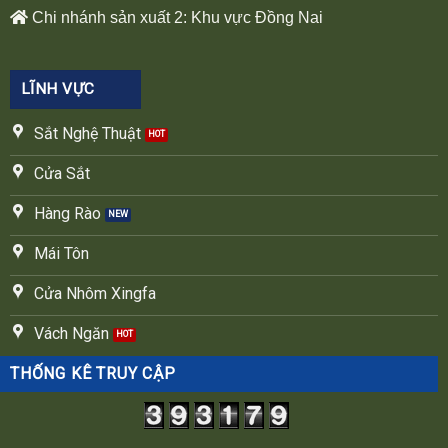
Chi nhánh sản xuất 2: Khu vực Đồng Nai
LĨNH VỰC
Sắt Nghệ Thuật
Cửa Sắt
Hàng Rào
Mái Tôn
Cửa Nhôm Xingfa
Vách Ngăn
THỐNG KÊ TRUY CẬP