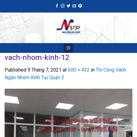
Skip
to
content
vach-nhom-kinh-12
Published
9 Tháng 7, 2021
at
600 × 432
in
Thi Công Vách
Ngăn Nhôm Kính Tại Quận 2