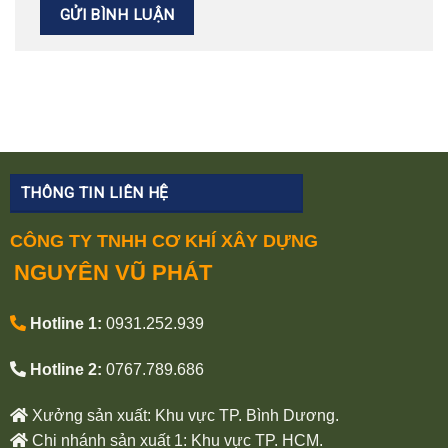
THÔNG TIN LIÊN HỆ
CÔNG TY TNHH CƠ KHÍ XÂY DỰNG
NGUYÊN VŨ PHÁT
Hotline 1:
0931.252.939
Hotline 2:
0767.789.686
Xưởng sản xuất: Khu vực TP. Bình Dương.
Chi nhánh sản xuất 1: Khu vực TP. HCM.