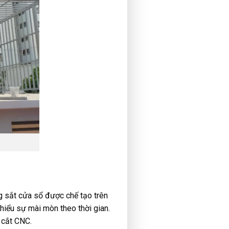
g sắt cửa sổ được chế tạo trên
hiểu sự mài mòn theo thời gian.
 cắt CNC.