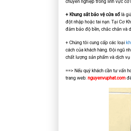
chuyên nghiệp trong lĩnh vực cơ
+ Khung sắt bảo vệ cửa sổ
là gi
đột nhập hoặc tai nạn. Tại Cơ K
đảm bảo độ bền, chắc chắn và d
+ Chúng tôi cung cấp các loại
kh
cách của khách hàng. Đội ngũ nh
chất lượng sản phẩm và dịch vụ 
==> Nếu quý khách cần tư vấn hoặ
trang web:
nguyenvuphat.com
để