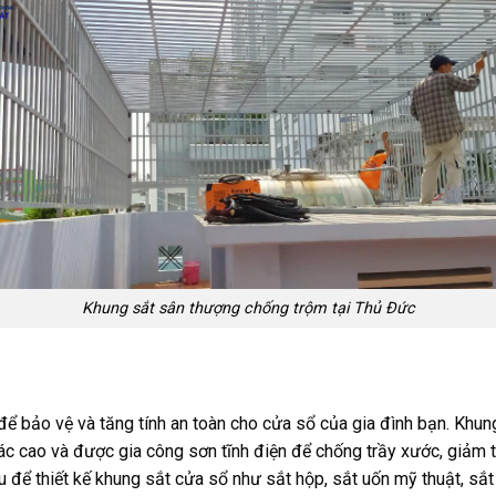
Khung sắt sân thượng chống trộm tại Thủ Đức
để bảo vệ và tăng tính an toàn cho cửa sổ của gia đình bạn. Khun
ác cao và được gia công sơn tĩnh điện để chống trầy xước, giảm t
ệu để thiết kế khung sắt cửa sổ như sắt hộp, sắt uốn mỹ thuật, sắt