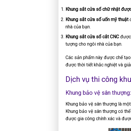
Khung sắt cửa sổ chữ nhật được
Khung sắt cửa sổ uốn mỹ thuật
đ
nhà của bạn.
Khung sắt cửa sổ cắt CNC
được 
tượng cho ngôi nhà của bạn.
Các sản phẩm này được chế tạo t
được thời tiết khắc nghiệt và gi
Dịch vụ thi công kh
Khung bảo vệ sân thượng:
Khung bảo vệ sân thượng là một
Khung bảo vệ sân thượng có thể đ
được gia công chính xác và được