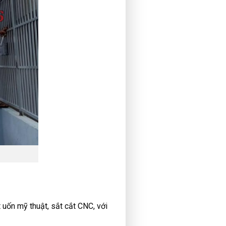
 uốn mỹ thuật, sắt cắt CNC, với