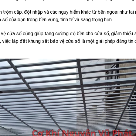
 trộm cắp, đột nhập và các nguy hiểm khác từ bên ngoài như tai 
a sổ của bạn trông bền vững, tinh tế và sang trọng hơn.
o vệ cửa sổ cũng giúp tăng cường độ bền cho cửa sổ, giảm thiểu
vậy, việc lắp đặt khung sắt bảo vệ cửa sổ là một giải pháp đáng ti