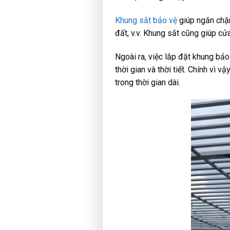
Khung sắt bảo vệ
giúp ngăn chặn
đất, v.v. Khung sắt cũng giúp cử
Ngoài ra, việc lắp đặt khung bả
thời gian và thời tiết. Chính vì 
trong thời gian dài.