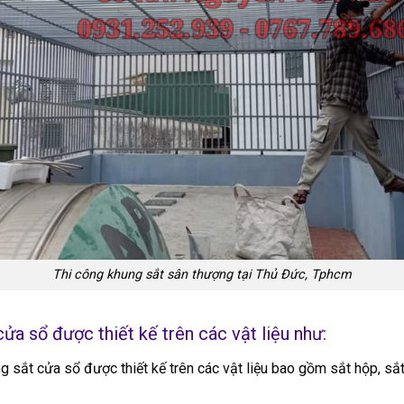
Thi công khung sắt sân thượng tại Thủ Đức, Tphcm
a sổ được thiết kế trên các vật liệu như:
 sắt cửa sổ được thiết kế trên các vật liệu bao gồm sắt hộp, sắt