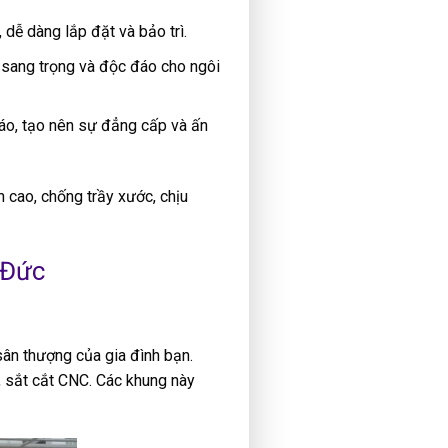
í, dễ dàng lắp đặt và bảo trì.
ự sang trọng và độc đáo cho ngôi
đáo, tạo nên sự đẳng cấp và ấn
cao, chống trầy xước, chịu
 Đức
ân thượng của gia đình bạn.
t, sắt cắt CNC. Các khung này