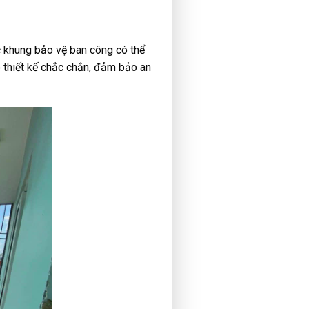
c khung bảo vệ ban công có thể
ó thiết kế chắc chắn, đảm bảo an