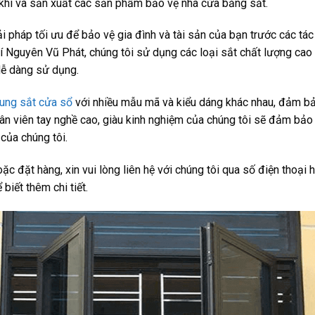
 khí và sản xuất các sản phẩm bảo vệ nhà cửa bằng sắt.
ải pháp tối ưu để bảo vệ gia đình và tài sản của bạn trước các tá
hí Nguyên Vũ Phát, chúng tôi sử dụng các loại sắt chất lượng cao
ễ dàng sử dụng.
ung sắt cửa sổ
với nhiều mẫu mã và kiểu dáng khác nhau, đảm bả
ân viên tay nghề cao, giàu kinh nghiệm của chúng tôi sẽ đảm bảo
của chúng tôi.
c đặt hàng, xin vui lòng liên hệ với chúng tôi qua số điện thoại
 biết thêm chi tiết.