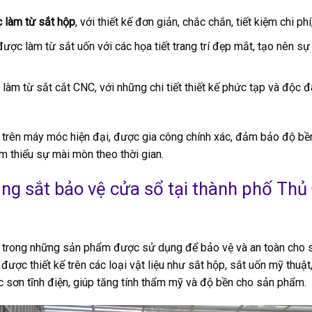
 làm từ sắt hộp
, với thiết kế đơn giản, chắc chắn, tiết kiệm chi ph
ược làm từ sắt uốn với các họa tiết trang trí đẹp mắt, tạo nên s
làm từ sắt cắt CNC, với những chi tiết thiết kế phức tạp và độc 
rên máy móc hiện đại, được gia công chính xác, đảm bảo độ bền 
ảm thiểu sự mài mòn theo thời gian.
ung sắt bảo vệ cửa sổ tại thành phố Thủ
 trong những sản phẩm được sử dụng để bảo vệ và an toàn cho s
ược thiết kế trên các loại vật liệu như sắt hộp, sắt uốn mỹ thuậ
 sơn tĩnh điện, giúp tăng tính thẩm mỹ và độ bền cho sản phẩm.