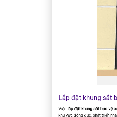
Lắp đặt khung sắt b
Việc
lắp đặt khung sắt bảo vệ c
khu vực đông đúc, phát triển nha