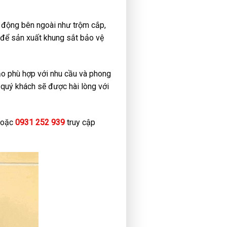
c động bên ngoài như trộm cắp,
 để sản xuất khung sắt bảo vệ
o phù hợp với nhu cầu và phong
 quý khách sẽ được hài lòng với
 hoặc
0931 252 939
truy cập