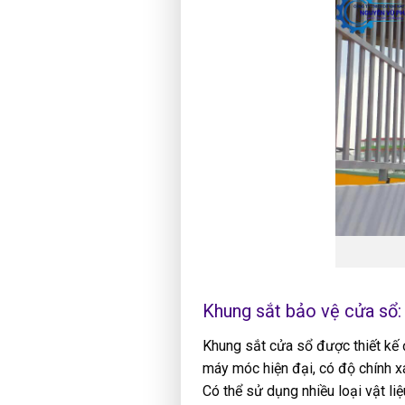
Khung sắt bảo vệ cửa sổ:
Khung sắt cửa sổ được thiết kế 
máy móc hiện đại, có độ chính x
Có thể sử dụng nhiều loại vật li