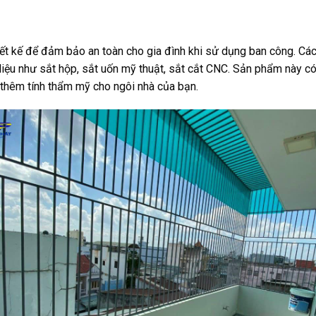
ết kế để đảm bảo an toàn cho gia đình khi sử dụng ban công. Cá
t liệu như sắt hộp, sắt uốn mỹ thuật, sắt cắt CNC. Sản phẩm này c
thêm tính thẩm mỹ cho ngôi nhà của bạn.