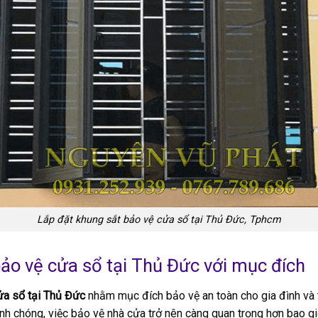
Lắp đặt khung sắt bảo vệ cửa sổ tại Thủ Đức, Tphcm
ảo vệ cửa sổ tại Thủ Đức với mục đích
ửa sổ tại Thủ Đức
nhằm mục đích bảo vệ an toàn cho gia đình và 
nh chóng, việc bảo vệ nhà cửa trở nên càng quan trọng hơn bao gi