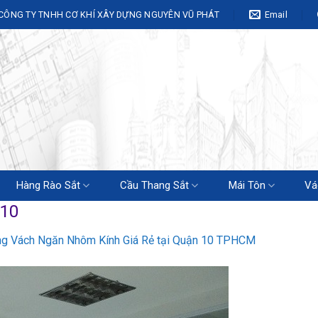
CÔNG TY TNHH CƠ KHÍ XÂY DỰNG NGUYÊN VŨ PHÁT
Email
Hàng Rào Sắt
Cầu Thang Sắt
Mái Tôn
Vá
-10
ng Vách Ngăn Nhôm Kính Giá Rẻ tại Quận 10 TPHCM