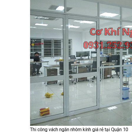
Thi công vách ngăn nhôm kính giá rẻ tại Quận 10