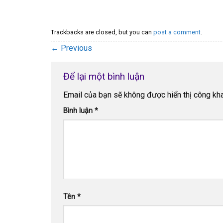
Trackbacks are closed, but you can
post a comment
.
←
Previous
Để lại một bình luận
Email của bạn sẽ không được hiển thị công kha
Bình luận
*
Tên
*