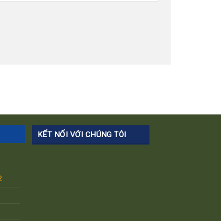
KẾT NỐI VỚI CHÚNG TÔI
2
1