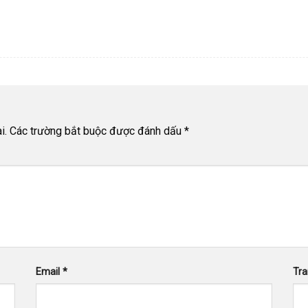
i.
Các trường bắt buộc được đánh dấu
*
Email
*
Tr