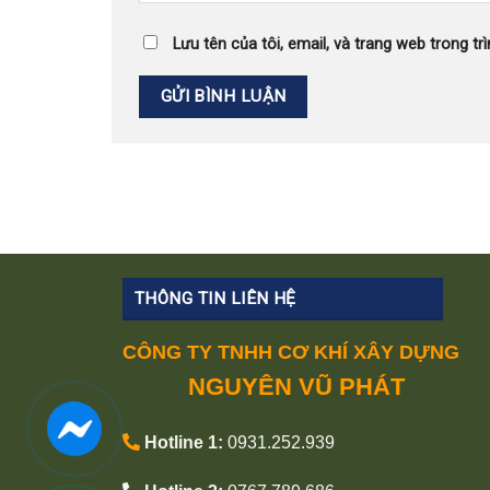
Lưu tên của tôi, email, và trang web trong trì
THÔNG TIN LIÊN HỆ
CÔNG TY TNHH CƠ KHÍ XÂY DỰNG
NGUYÊN VŨ PHÁT
Hotline 1:
0931.252.939