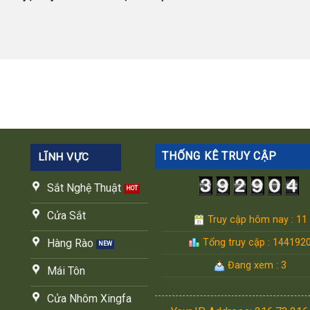
THỐNG KÊ TRUY CẬP
LĨNH VỰC
Sắt Nghệ Thuật
Cửa Sắt
Truy cập hôm nay : 11
Tổng truy cập : 144192
Hàng Rào
Đang xem : 3
Mái Tôn
Cửa Nhôm Xingfa