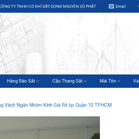
CÔNG TY TNHH CƠ KHÍ XÂY DỰNG NGUYÊN VŨ PHÁT
Email
Hàng Rào Sắt
Cầu Thang Sắt
Mái Tôn
Vá
ng Vách Ngăn Nhôm Kính Giá Rẻ tại Quận 10 TPHCM